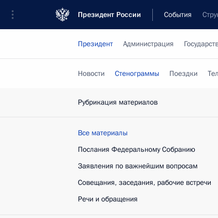
Президент России
События
Стру
Президент
Администрация
Государст
Новости
Стенограммы
Поездки
Те
Рубрикация материалов
Все материалы
Послания Федеральному Собранию
Заявления по важнейшим вопросам
Совещания, заседания, рабочие встречи
Речи и обращения