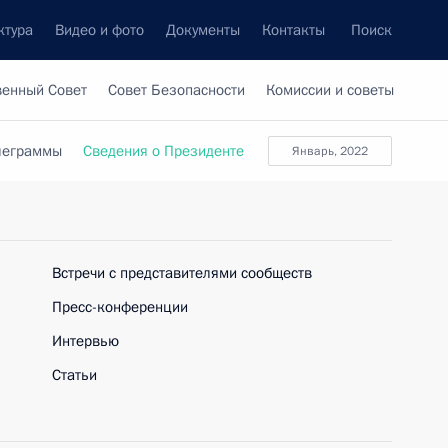
ктура
Видео и фото
Документы
Контакты
Поиск
венный Совет
Совет Безопасности
Комиссии и советы
леграммы
Сведения о Президенте
Январь, 2022
Встречи с представителями сообществ
Пресс-конференции
Интервью
Статьи