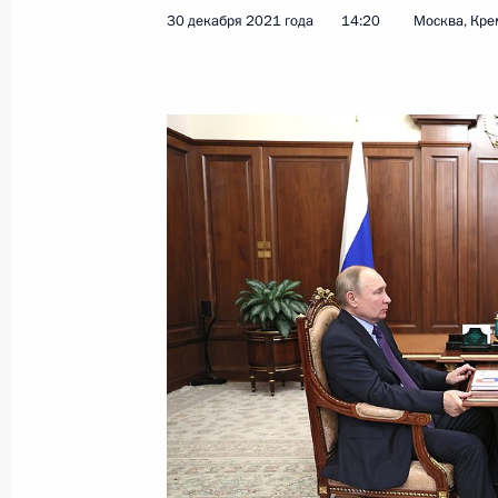
30 декабря 2021 года
14:20
Москва, Кре
Показа
31 декабря 2021 года, пятница
Новогоднее обращение к граждана
31 декабря 2021 года, 23:55
Москва, Кремл
30 декабря 2021 года, четверг
Встреча с главой РФПИ Кириллом
30 декабря 2021 года, 14:20
Москва, Кремл