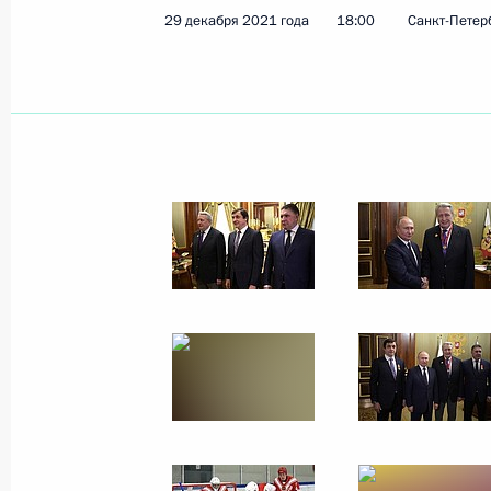
29 декабря 2021 года
18:00
Санкт-Петер
Показа
31 декабря 2021 года, пятница
Новогоднее обращение к граждана
31 декабря 2021 года, 23:55
Москва, Кремл
30 декабря 2021 года, четверг
Встреча с главой РФПИ Кириллом
30 декабря 2021 года, 14:20
Москва, Кремл