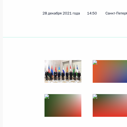
26 января 2022 года
4 фото
28 декабря 2021 года
14:50
Санкт-Петер
Большая пресс-конфе
23 декабря 2021 года
Москва
32 ф