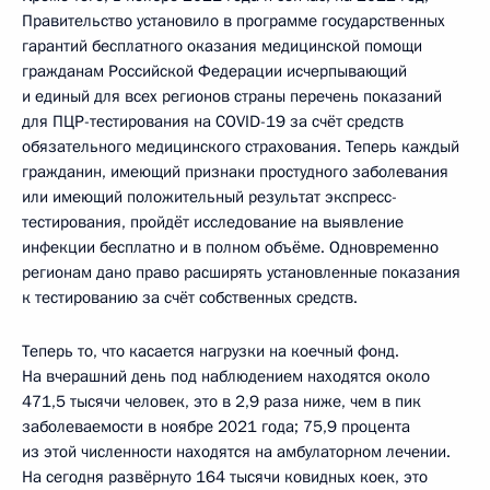
Правительство установило в программе государственных
гарантий бесплатного оказания медицинской помощи
гражданам Российской Федерации исчерпывающий
и единый для всех регионов страны перечень показаний
для ПЦР-тестирования на COVID-19 за счёт средств
обязательного медицинского страхования. Теперь каждый
гражданин, имеющий признаки простудного заболевания
или имеющий положительный результат экспресс-
тестирования, пройдёт исследование на выявление
инфекции бесплатно и в полном объёме. Одновременно
регионам дано право расширять установленные показания
к тестированию за счёт собственных средств.
Теперь то, что касается нагрузки на коечный фонд.
На вчерашний день под наблюдением находятся около
471,5 тысячи человек, это в 2,9 раза ниже, чем в пик
заболеваемости в ноябре 2021 года; 75,9 процента
из этой численности находятся на амбулаторном лечении.
На сегодня развёрнуто 164 тысячи ковидных коек, это