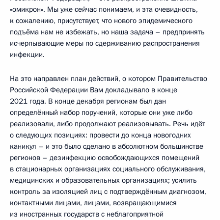
«омикрон». Мы уже сейчас понимаем, и эта очевидность,
к сожалению, присутствует, что нового эпидемического
подъёма нам не избежать, но наша задача – предпринять
исчерпывающие меры по сдерживанию распространения
инфекции.
На это направлен план действий, о котором Правительство
Российской Федерации Вам докладывало в конце
2021 года. В конце декабря регионам был дан
определённый набор поручений, которые они уже либо
реализовали, либо продолжают реализовывать. Речь идёт
о следующих позициях: провести до конца новогодних
каникул – и это было сделано в абсолютном большинстве
регионов – дезинфекцию освобождающихся помещений
в стационарных организациях социального обслуживания,
медицинских и образовательных организациях; усилить
контроль за изоляцией лиц с подтверждённым диагнозом,
контактными лицами, лицами, возвращающимися
из иностранных государств с неблагоприятной