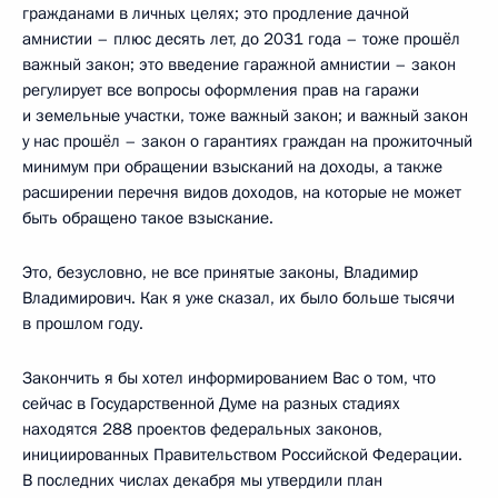
гражданами в личных целях; это продление дачной
амнистии – плюс десять лет, до 2031 года – тоже прошёл
важный закон; это введение гаражной амнистии – закон
регулирует все вопросы оформления прав на гаражи
и земельные участки, тоже важный закон; и важный закон
у нас прошёл – закон о гарантиях граждан на прожиточный
минимум при обращении взысканий на доходы, а также
расширении перечня видов доходов, на которые не может
быть обращено такое взыскание.
Это, безусловно, не все принятые законы, Владимир
Владимирович. Как я уже сказал, их было больше тысячи
в прошлом году.
Закончить я бы хотел информированием Вас о том, что
сейчас в Государственной Думе на разных стадиях
находятся 288 проектов федеральных законов,
инициированных Правительством Российской Федерации.
В последних числах декабря мы утвердили план