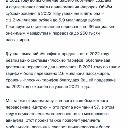
В 2021 году во исполнение Вашего поручения создана
и осуществляет полёты авиакомпания «Аврора». Объём
субсидирования в 2022 году увеличен в пять раз –
с 1,2 миллиарда рублей до 5,9 миллиарда рублей.
Планируется осуществление перевозок по 36 социально
значимым маршрутам и перевозка до 250 тысяч
пассажиров.
Группа компаний «Аэрофлот» продолжает в 2022 году
реализацию системы «плоских» тарифов, обеспечивая
доступные перевозки для населения. В 2021 году по таким
тарифам было перевезено 2,6 миллиона пассажиров.
Уровень «плоских» тарифов благодаря Вашей поддержке
на 2022 год сохранён на уровне 2021 года.
Мы также ожидаем запуск нового низкобюджетного
перевозчика «Цитрус» – это группа компаний S7, в этом
году с осуществлением перевозок не из московского
авиаузла. Этот проект также позволит увеличить
мобильность россиян и сделает авиаперевозки более