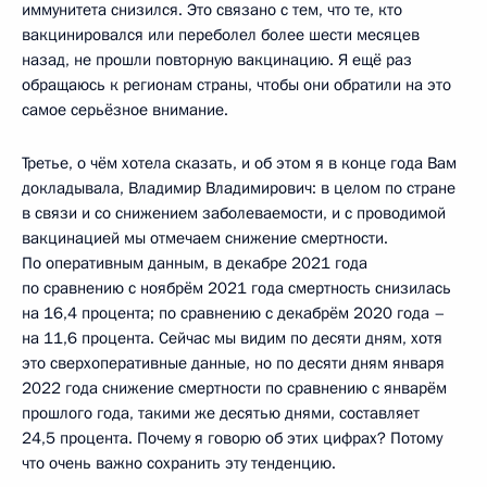
иммунитета снизился. Это связано с тем, что те, кто
вакцинировался или переболел более шести месяцев
назад, не прошли повторную вакцинацию. Я ещё раз
обращаюсь к регионам страны, чтобы они обратили на это
самое серьёзное внимание.
Третье, о чём хотела сказать, и об этом я в конце года Вам
докладывала, Владимир Владимирович: в целом по стране
в связи и со снижением заболеваемости, и с проводимой
вакцинацией мы отмечаем снижение смертности.
По оперативным данным, в декабре 2021 года
по сравнению с ноябрём 2021 года смертность снизилась
на 16,4 процента; по сравнению с декабрём 2020 года –
на 11,6 процента. Сейчас мы видим по десяти дням, хотя
это сверхоперативные данные, но по десяти дням января
2022 года снижение смертности по сравнению с январём
прошлого года, такими же десятью днями, составляет
24,5 процента. Почему я говорю об этих цифрах? Потому
что очень важно сохранить эту тенденцию.