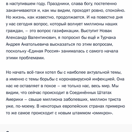
в наступившем году. Праздники, слава богу, постепенно
заканчиваются и, как мы видим, проходят ровно, спокойно.
Но жизнь, как известно, продолжается. И на повестке дня
у нас сегодня вопрос, который волнует миллионы наших
граждан, – это вопрос газификации. Выступит Новак
Александр Валентинович, я попросил бы ещё и Турчака
Андрея Анатольевича высказаться по этим вопросам,
поскольку «Единая Россия» занималась с самого начала
этими проблемами.
Но начать всё-таки хотел бы с наиболее актуальной темы,
а именно с темы борьбы с коронавирусной инфекцией. Она
нас не оставляет в покое – не только нас, весь мир. Мы
видим, что сейчас происходит в Соединённых Штатах
Америки – свыше миллиона заболевших, миллион триста
уже, по-моему. В некоторых европейских странах примерно
то же самое происходит с новым штаммом «омикрон».