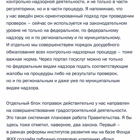
контрольно-надзорной деятельности, и не только в части
регуляторики, но и в части процедур. Я напоминаю, что
у нас введён риск-ориентированный подход при проведении
проверок – сейчас он используется на законодательном
уровне не только на федеральном, по федеральному
надзору, но и по региональному и по муниципальному.
И отдельно мы совершенствуем порядок досудебного
обжалования всех контрольно-надзорных процедур – тоже
важная норма. Через портал госуслуг можно не только
по федеральным видам надзора подать соответствующие
жалобы на процедуры либо на результаты проверок,
но и по региональным и даже уже по муниципальным
видам надзора.
Отдельный блок поправок действительно у нас направлен
на совершенствование градостроительной деятельности.
Это такая системная плановая работа Правительства. Я бы
здесь тоже отметил, наверное, два закона. Первый –
в рамках реформы институтов развития мы на базе Фонда
ЖКХ создаём публично-правовую компанию «Фонд