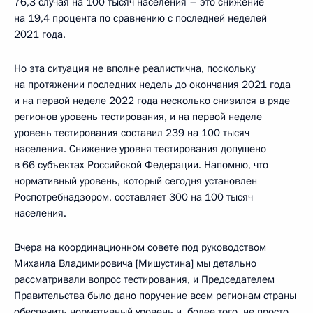
76,3 случая на 100 тысяч населения – это снижение
на 19,4 процента по сравнению с последней неделей
2021 года.
Но эта ситуация не вполне реалистична, поскольку
на протяжении последних недель до окончания 2021 года
и на первой неделе 2022 года несколько снизился в ряде
регионов уровень тестирования, и на первой неделе
уровень тестирования составил 239 на 100 тысяч
населения. Снижение уровня тестирования допущено
в 66 субъектах Российской Федерации. Напомню, что
нормативный уровень, который сегодня установлен
Роспотребнадзором, составляет 300 на 100 тысяч
населения.
Вчера на координационном совете под руководством
Михаила Владимировича [Мишустина] мы детально
рассматривали вопрос тестирования, и Председателем
Правительства было дано поручение всем регионам страны
обеспечить нормативный уровень и, более того, не просто