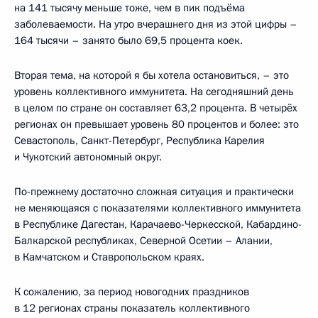
на 141 тысячу меньше тоже, чем в пик подъёма
заболеваемости. На утро вчерашнего дня из этой цифры –
164 тысячи – занято было 69,5 процента коек.
Вторая тема, на которой я бы хотела остановиться, – это
уровень коллективного иммунитета. На сегодняшний день
в целом по стране он составляет 63,2 процента. В четырёх
регионах он превышает уровень 80 процентов и более: это
Севастополь, Санкт-Петербург, Республика Карелия
и Чукотский автономный округ.
По-прежнему достаточно сложная ситуация и практически
не меняющаяся с показателями коллективного иммунитета
в Республике Дагестан, Карачаево-Черкесской, Кабардино-
Балкарской республиках, Северной Осетии – Алании,
в Камчатском и Ставропольском краях.
К сожалению, за период новогодних праздников
в 12 регионах страны показатель коллективного