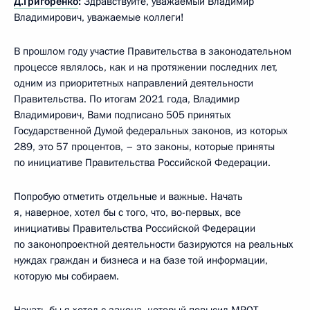
Д.Григоренко
:
Здравствуйте, уважаемый Владимир
Владимирович, уважаемые коллеги!
В прошлом году участие Правительства в законодательном
процессе являлось, как и на протяжении последних лет,
одним из приоритетных направлений деятельности
Правительства. По итогам 2021 года, Владимир
Владимирович, Вами подписано 505 принятых
Государственной Думой федеральных законов, из которых
289, это 57 процентов, – это законы, которые приняты
по инициативе Правительства Российской Федерации.
Попробую отметить отдельные и важные. Начать
я, наверное, хотел бы с того, что, во-первых, все
инициативы Правительства Российской Федерации
по законопроектной деятельности базируются на реальных
нуждах граждан и бизнеса и на базе той информации,
которую мы собираем.
Начать бы я хотел с закона, который повысил МРОТ.