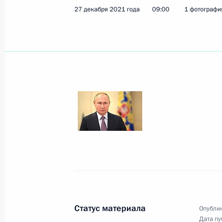
27 декабря 2021 года
09:00
1 фотографи
Показа
31 декабря 2021 года, пятница
Новогоднее обращение к граждана
31 декабря 2021 года, 23:55
Москва, Кремл
30 декабря 2021 года, четверг
Встреча с главой РФПИ Кириллом
30 декабря 2021 года, 14:20
Москва, Кремл
Статус материала
Опублик
Дата пу