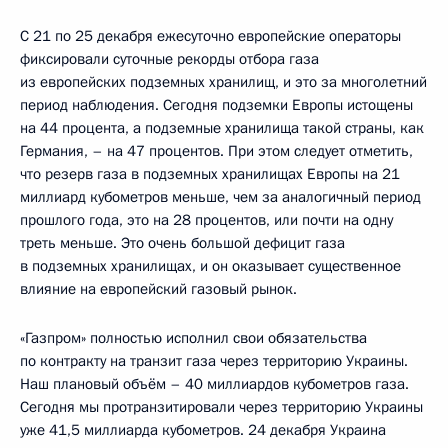
С 21 по 25 декабря ежесуточно европейские операторы
фиксировали суточные рекорды отбора газа
из европейских подземных хранилищ, и это за многолетний
период наблюдения. Сегодня подземки Европы истощены
на 44 процента, а подземные хранилища такой страны, как
Германия, – на 47 процентов. При этом следует отметить,
что резерв газа в подземных хранилищах Европы на 21
миллиард кубометров меньше, чем за аналогичный период
прошлого года, это на 28 процентов, или почти на одну
треть меньше. Это очень большой дефицит газа
в подземных хранилищах, и он оказывает существенное
влияние на европейский газовый рынок.
«Газпром» полностью исполнил свои обязательства
по контракту на транзит газа через территорию Украины.
Наш плановый объём – 40 миллиардов кубометров газа.
Сегодня мы протранзитировали через территорию Украины
уже 41,5 миллиарда кубометров. 24 декабря Украина