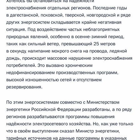
Хотелось бы остановиться на надёжности
электроснабжения отдельных регионов. Последние годы
в дагестанской, псковской, тверской, новгородской и ряде
других энергосистем складывается крайне негативная
ситуация. Под воздействием частых неблагоприятных
природных явлений, особенно в осенне-зимний период,
таких как сильный ветер, превышающий 25 метров
в секунду, налипание мокрого снега на провода, ледяной
дождь, происходит массовое нарушение электроснабжения
потребителей. Это вызвано хроническим
недофинансированием производственных программ,
высокой изношенностью сетей и отсутствием
резервирования.
По этим энергосистемам совместно с Министерством
энергетики Российской Федерации разработаны, а по ряду
регионов разрабатываются программы повышения
надёжности электросетевого хозяйства. Но, как уже только
что в своём выступлении сказал Министр энергетики,
тарифных источников на данные программы в указанных