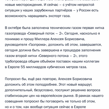
новые месторождения. И сейчас – с учётом непростой
ситуации у наших зарубежных партнёров – у России есть
возможность наращивать экспорт газа.
В октябре была заполнена техническим газом первая нитка
газопровода «Северный поток – 2». Сегодня, насколько я
понимаю и прошу Миллера Алексея Борисовича,
руководителя «Газпрома», доложить об этом, завершается,
сегодня должна быть завершена и процедура заполнения
газом второй нитки «Северного потока – 2», этого
трубопровода общим объёмом поставок нашим коллегам
в Европе 55 миллиардов кубических метров газа.
Попросил бы, ещё раз повторю, Алексея Борисовича
доложить об этом поподробнее. Этот новый маршрут,
дополнительный, безусловно, послужит решению вопроса
стабилизации цен на европейском рынке. В рамках нашего
совещания попросил бы поговорить не только об этом,
но и о том, как вообще ситуация сейчас в Европе