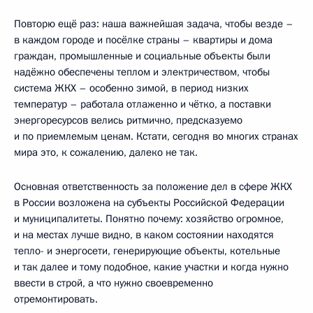
Повторю ещё раз: наша важнейшая задача, чтобы везде –
в каждом городе и посёлке страны – квартиры и дома
граждан, промышленные и социальные объекты были
надёжно обеспечены теплом и электричеством, чтобы
система ЖКХ – особенно зимой, в период низких
температур – работала отлаженно и чётко, а поставки
энергоресурсов велись ритмично, предсказуемо
и по приемлемым ценам. Кстати, сегодня во многих странах
мира это, к сожалению, далеко не так.
Основная ответственность за положение дел в сфере ЖКХ
в России возложена на субъекты Российской Федерации
и муниципалитеты. Понятно почему: хозяйство огромное,
и на местах лучше видно, в каком состоянии находятся
тепло- и энергосети, генерирующие объекты, котельные
и так далее и тому подобное, какие участки и когда нужно
ввести в строй, а что нужно своевременно
отремонтировать.