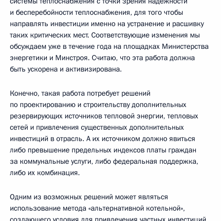
системы теплоснабжения с точки зрения надёжности
и бесперебойности теплоснабжения, для того чтобы
направлять инвестиции именно на устранение и расшивку
таких критических мест. Соответствующие изменения мы
обсуждаем уже в течение года на площадках Министерства
энергетики и Минстроя. Считаю, что эта работа должна
быть ускорена и активизирована.
Конечно, такая работа потребует решений
по проектированию и строительству дополнительных
резервирующих источников тепловой энергии, тепловых
сетей и привлечения существенных дополнительных
инвестиций в отрасль. А их источником должно явиться
либо превышение предельных индексов платы граждан
за коммунальные услуги, либо федеральная поддержка,
либо их комбинация.
Одним из возможных решений может являться
использование метода «альтернативной котельной»,
создающего условия для привлечения частных инвестиций