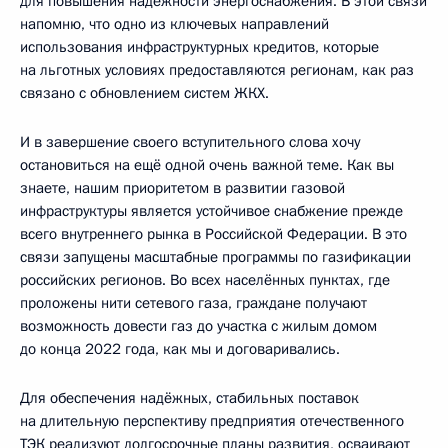
для повышения надёжности энергоснабжения. В этой связи
напомню, что одно из ключевых направлений
использования инфраструктурных кредитов, которые
на льготных условиях предоставляются регионам, как раз
связано с обновлением систем ЖКХ.
И в завершение своего вступительного слова хочу
остановиться на ещё одной очень важной теме. Как вы
знаете, нашим приоритетом в развитии газовой
инфраструктуры является устойчивое снабжение прежде
всего внутреннего рынка в Российской Федерации. В это
связи запущены масштабные программы по газификации
российских регионов. Во всех населённых пунктах, где
проложены нити сетевого газа, граждане получают
возможность довести газ до участка с жилым домом
до конца 2022 года, как мы и договаривались.
Для обеспечения надёжных, стабильных поставок
на длительную перспективу предприятия отечественного
ТЭК реализуют долгосрочные планы развития, осваивают