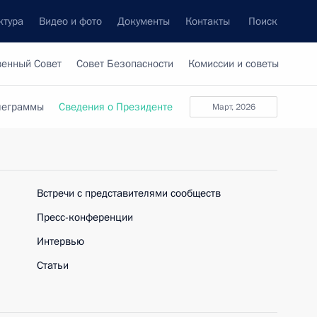
ктура
Видео и фото
Документы
Контакты
Поиск
венный Совет
Совет Безопасности
Комиссии и советы
леграммы
Сведения о Президенте
Март, 2026
Встречи с представителями сообществ
Пресс-конференции
Интервью
Статьи