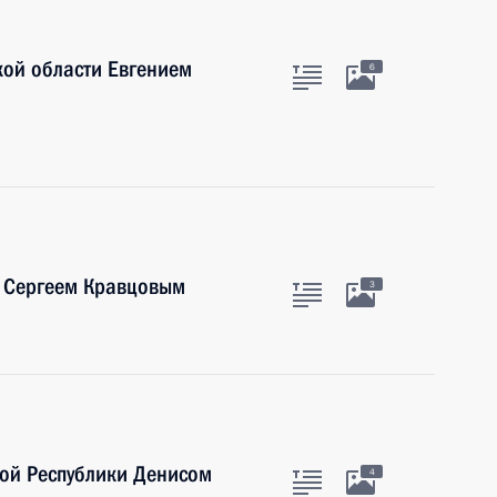
кой области Евгением
6
 Сергеем Кравцовым
3
ной Республики Денисом
4