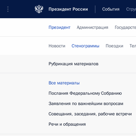
Президент России
События
Стру
Президент
Администрация
Государст
Новости
Стенограммы
Поездки
Те
Рубрикация материалов
Все материалы
Послания Федеральному Собранию
Заявления по важнейшим вопросам
Совещания, заседания, рабочие встречи
Речи и обращения