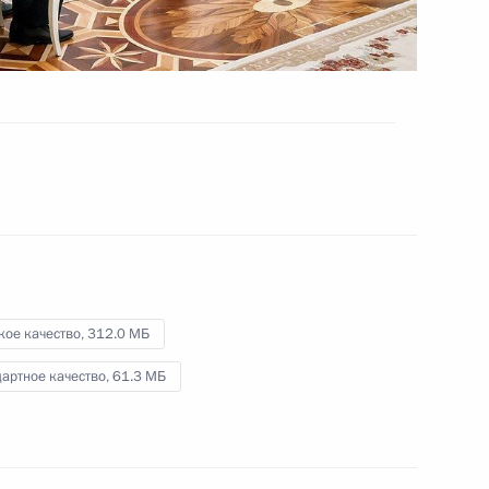
5 февраля 2026 года
Видео, 6 мин.
кое качество,
312.0 МБ
артное качество,
61.3 МБ
Открытие новых объектов