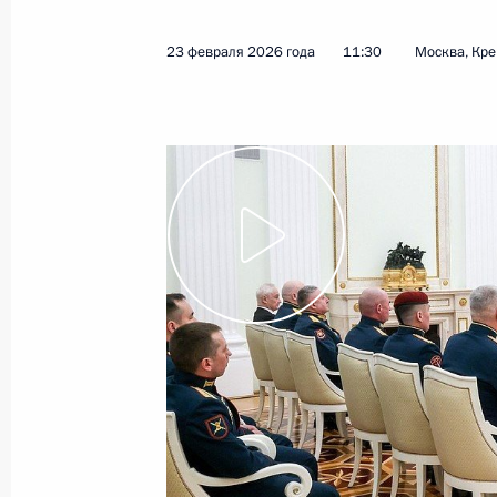
и за произведения для детей
25 марта 2026 года
Видео, 19 мин.
23 февраля 2026 года
11:30
Москва, Кр
Церемония вручения
государственных наград