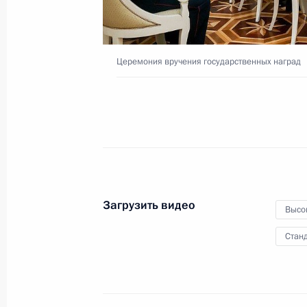
23 февраля 2026 года
Видео, 9 мин.
Церемония вручения государственных наград
Загрузить видео
Высо
Станд
Вручение премий