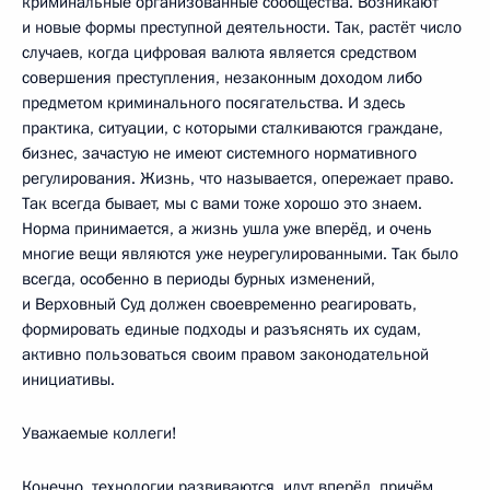
криминальные организованные сообщества. Возникают
и новые формы преступной деятельности. Так, растёт число
случаев, когда цифровая валюта является средством
совершения преступления, незаконным доходом либо
предметом криминального посягательства. И здесь
практика, ситуации, с которыми сталкиваются граждане,
бизнес, зачастую не имеют системного нормативного
регулирования. Жизнь, что называется, опережает право.
Так всегда бывает, мы с вами тоже хорошо это знаем.
Норма принимается, а жизнь ушла уже вперёд, и очень
многие вещи являются уже неурегулированными. Так было
всегда, особенно в периоды бурных изменений,
и Верховный Суд должен своевременно реагировать,
формировать единые подходы и разъяснять их судам,
активно пользоваться своим правом законодательной
инициативы.
Уважаемые коллеги!
Конечно, технологии развиваются, идут вперёд, причём