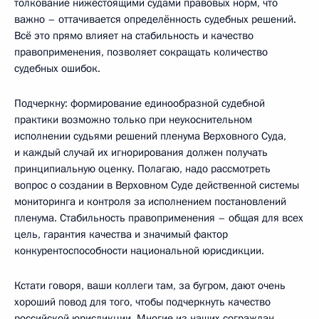
толкование нижестоящими судами правовых норм, что
важно – оттачивается определённость судебных решений.
Всё это прямо влияет на стабильность и качество
правоприменения, позволяет сокращать количество
судебных ошибок.
Подчеркну: формирование единообразной судебной
практики возможно только при неукоснительном
исполнении судьями решений пленума Верховного Суда,
и каждый случай их игнорирования должен получать
принципиальную оценку. Полагаю, надо рассмотреть
вопрос о создании в Верховном Суде действенной системы
мониторинга и контроля за исполнением постановлений
пленума. Стабильность правоприменения – общая для всех
цель, гарантия качества и значимый фактор
конкурентоспособности национальной юрисдикции.
Кстати говоря, ваши коллеги там, за бугром, дают очень
хороший повод для того, чтобы подчеркнуть качество
российской юрисдикции. Многие из наших сограждан,