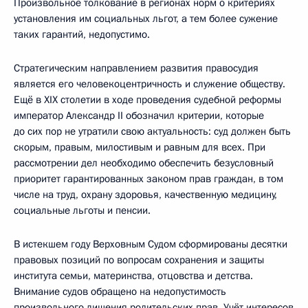
Произвольное толкование в регионах норм о критериях
установления им социальных льгот, а тем более сужение
таких гарантий, недопустимо.
Стратегическим направлением развития правосудия
является его человекоцентричность и служение обществу.
Ещё в XIX столетии в ходе проведения судебной реформы
император Александр II обозначил критерии, которые
до сих пор не утратили свою актуальность: суд должен быть
скорым, правым, милостивым и равным для всех. При
рассмотрении дел необходимо обеспечить безусловный
приоритет гарантированных законом прав граждан, в том
числе на труд, охрану здоровья, качественную медицину,
социальные льготы и пенсии.
В истекшем году Верховным Судом сформированы десятки
правовых позиций по вопросам сохранения и защиты
института семьи, материнства, отцовства и детства.
Внимание судов обращено на недопустимость
произвольного лишения родительских прав. Учёт интересов