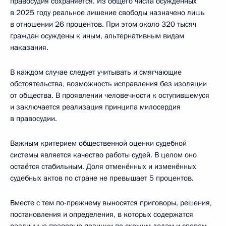
правосудия сохраняется. Из общего числа осуждённых
в 2025 году реальное лишение свободы назначено лишь
в отношении 26 процентов. При этом около 320 тысяч
граждан осуждены к иным, альтернативным видам
наказания.
В каждом случае следует учитывать и смягчающие
обстоятельства, возможность исправления без изоляции
от общества. В проявлении человечности к оступившемуся
и заключается реализация принципа милосердия
в правосудии.
Важным критерием общественной оценки судебной
системы является качество работы судей. В целом оно
остаётся стабильным. Доля отменённых и изменённых
судебных актов по стране не превышает 5 процентов.
Вместе с тем по-прежнему выносятся приговоры, решения,
постановления и определения, в которых содержатся
различные правовые позиции по схожим делам и спорам.