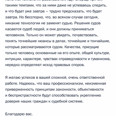
такими темпами, что за ними даже не успеваешь следить,
и что будет уже завтра – трудно предсказать, что будет
завтра. Но бесспорно, что, во всяком случае сегодня,
никакие технологии не заменят судью. Решения судов
касаются судеб людей, и они должны приниматься
человеком. Только он может увидеть, почувствовать,
понять точнейшие нюансы в делах, точнейшие и тончайшие,
которые рассматриваются судом. Качества, присущие
только человеку, основанные на его опыте, общей культуре,
интуиции, характере, чувствах справедливости и гуманизма,
нередко определяют исход правовых споров.
Я желаю успехов в вашей сложной, очень ответственной
работе. Надеюсь, что ваш профессионализм, неизменная
приверженность принципам законности, объективности
и беспристрастности будут способствовать укреплению
доверия наших граждан к судебной системе.
Благодарю вас.