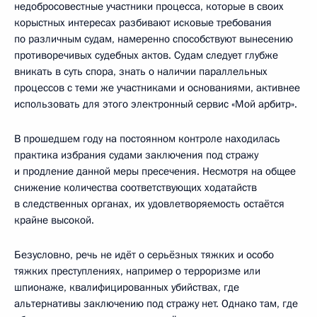
недобросовестные участники процесса, которые в своих
корыстных интересах разбивают исковые требования
по различным судам, намеренно способствуют вынесению
противоречивых судебных актов. Судам следует глубже
вникать в суть спора, знать о наличии параллельных
процессов с теми же участниками и основаниями, активнее
использовать для этого электронный сервис «Мой арбитр».
В прошедшем году на постоянном контроле находилась
практика избрания судами заключения под стражу
и продление данной меры пресечения. Несмотря на общее
снижение количества соответствующих ходатайств
в следственных органах, их удовлетворяемость остаётся
крайне высокой.
Безусловно, речь не идёт о серьёзных тяжких и особо
тяжких преступлениях, например о терроризме или
шпионаже, квалифицированных убийствах, где
альтернативы заключению под стражу нет. Однако там, где