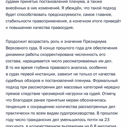
судами принятых постановлений пленума, а также
внесённых в них изменений. Я убеждён, что такой подход
будет способствовать предсказуемости, самое главное,
стабильности правоприменения, а конечном итоге приведёт
к повышению качества правосудия.
Продолжит возрастать роль и значение Президиума
Верховного суда. В конце прошлого года для обеспечения
динамики работы скорректирована численность его
состава, наращивается число рассматриваемых им дел.
В то же время глубина правового анализа, особенно
в судах первой инстанции, зависит не только от качества
судебных обзоров и постановлений пленума. Формальный
подход при рассмотрении дел массовых категорий нередко
прямое следствие чрезмерной нагрузки на судей. Отмечу,
что благодаря ранее принятым мерам обозначилась
тенденция к сокращению количества рассмотренных дел
практически по всем видам судопроизводства. В прошлом
году число гражданских дел уменьшилось почти на 23
процента, в количественном выражении на 6,8 миллиона,