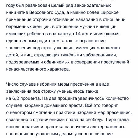
году был реализован целый ряд законодательных
инициатив Верховного Суда, а именно более широкое
применение отсрочки отбывания наказания в отношении
беременных женщин, в отношении мужчин и женщин,
имеющих ребёнка в возрасте до 14 лет и являющихся
единственным родителем, а также ограничение
заключения под стражу женщин, имеющих малолетних
детей, и лиц, страдающих тяжёлыми заболеваниями,
подозреваемых и обвиняемых в совершении преступлений
ненасильственного характера.
Число случаев избрания меры пресечения в виде
заключения под стражу уменьшилось также
на 6,2 процента. На два процента увеличилось количество
случаев избрания домашнего ареста. Всё это говорит
о некотором смягчении практики избрания мер пресечения,
связанных с ограничениями права на свободу. Шире стала
использоваться и практика назначения альтернативного
наказания по уголовным делам: условное лишение