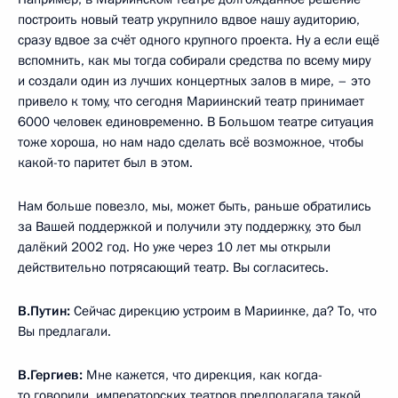
построить новый театр укрупнило вдвое нашу аудиторию,
сразу вдвое за счёт одного крупного проекта. Ну а если ещё
вспомнить, как мы тогда собирали средства по всему миру
и создали один из лучших концертных залов в мире, – это
привело к тому, что сегодня Мариинский театр принимает
6000 человек единовременно. В Большом театре ситуация
тоже хороша, но нам надо сделать всё возможное, чтобы
какой-то паритет был в этом.
Нам больше повезло, мы, может быть, раньше обратились
за Вашей поддержкой и получили эту поддержку, это был
далёкий 2002 год. Но уже через 10 лет мы открыли
действительно потрясающий театр. Вы согласитесь.
В.Путин:
Сейчас дирекцию устроим в Мариинке, да? То, что
Вы предлагали.
В.Гергиев:
Мне кажется, что дирекция, как когда-
то говорили, императорских театров предполагала такой