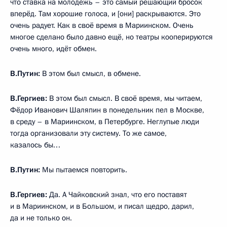
что ставка на молодёжь – это самый решающий бросок
вперёд. Там хорошие голоса, и [они] раскрываются. Это
очень радует. Как в своё время в Мариинском. Очень
многое сделано было давно ещё, но театры кооперируются
очень много, идёт обмен.
В.Путин:
В этом был смысл, в обмене.
В.Гергиев:
В этом был смысл. В своё время, мы читаем,
Фёдор Иванович Шаляпин в понедельник пел в Москве,
в среду – в Мариинском, в Петербурге. Неглупые люди
тогда организовали эту систему. То же самое,
казалось бы…
В.Путин:
Мы пытаемся повторить.
В.Гергиев:
Да. А Чайковский знал, что его поставят
и в Мариинском, и в Большом, и писал щедро, дарил,
да и не только он.