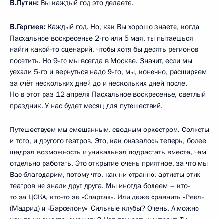
В.Путин:
Вы каждый год это делаете.
В.Гергиев:
Каждый год. Но, как Вы хорошо знаете, когда
Пасхальное воскресенье 2-го или 5 мая, ты пытаешься
найти какой-то сценарий, чтобы хотя бы десять регионов
посетить. Но 9-го мы всегда в Москве. Значит, если мы
уехали 5-го и вернуться надо 9-го, мы, конечно, расширяем
за счёт нескольких дней до и нескольких дней после.
Но в этот раз 12 апреля Пасхальное воскресенье, светлый
праздник. У нас будет месяц для путешествий.
Путешествуем мы смешанным, сводным оркестром. Солисты
и того, и другого театров. Это, как оказалось теперь, более
щедрая возможность и уникальная подрастать вместе, чем
отдельно работать. Это открытие очень приятное, за что мы
Вас благодарим, потому что, как ни странно, артисты этих
театров не знали друг друга. Мы иногда болеем – кто-
то за ЦСКА, кто-то за «Спартак». Или даже сравнить «Реал»
(Мадрид) и «Барселону». Сильные клубы? Очень. А можно