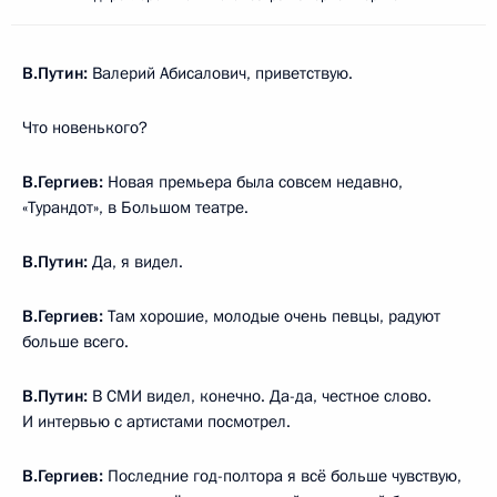
В.Путин:
Валерий Абисалович, приветствую.
Что новенького?
В.Гергиев:
Новая премьера была совсем недавно,
«Турандот», в Большом театре.
В.Путин:
Да, я видел.
В.Гергиев:
Там хорошие, молодые очень певцы, радуют
больше всего.
В.Путин:
В СМИ видел, конечно. Да-да, честное слово.
И интервью с артистами посмотрел.
В.Гергиев:
Последние год-полтора я всё больше чувствую,