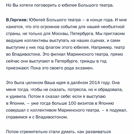
Но Вы хотели поговорить о юбилее Большого театра.
В.Гергиев:
Юбилей Большого театра – в конце года. И мне
кажется, что это огромное событие для нашей необъятной
страны, не только для Москвы, Петербурга. Мы пригласим
ведущие коллективы выступать на наших сценах, и сами
выступим у них под флагом этого юбилея. Например, театр
во Владивостоке. Это филиал Мариинского театра, прямо
сейчас они выступают в Петербурге, трижды в год
приезжают. Пока это своего рода экзамен.
Это была целиком Ваша идея в далёком 2014 году. Она
меня тогда, чтобы не сказать, потрясла, но и обрадовала,
и удивила. Потом я сказал себе: если я выступаю
в Японии, – уже тогда больше 100 визитов в Японию
совершал с коллективом Мариинского театра, – я подумал,
справимся и с Владивостоком.
Потом стремительно стали думать, как развиваться