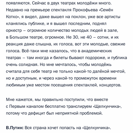
появляются. Сейчас в двух театрах молодёжи много.
Недавно на премьере спектакля Прокофьева «Семён
Котко», я видел, даже вышел на поклон, уже все артисты
кланялись публике, и я вышел последним, поднял
оркестр – огромное количество молодых людей в зале,
в Большом театре, огромное. Не 30, не 40 – сотни, и их
реакция даже слышна, их голоса, вот эти молодые, свежие
голоса. Всё-таки мне казалось, что в академических
театрах – там иногда и билеты бывают подороже, и публика
очень солидная. Но мне мечталось, чтобы молодёжь
считала для себя театр не только какой-то далёкой мечтой,
но и доступным, и через какой-то промежуток времени
любимым уже местом посещения спектаклей, концертов.
Мне кажется, мы правильно поступили, что вместе
с Первым каналом бесплатно транслируем «Щелкунчика»,
потому что дефицит был неприятной проблемой.
В.Путин:
Вся страна хочет попасть на «Щелкунчика».