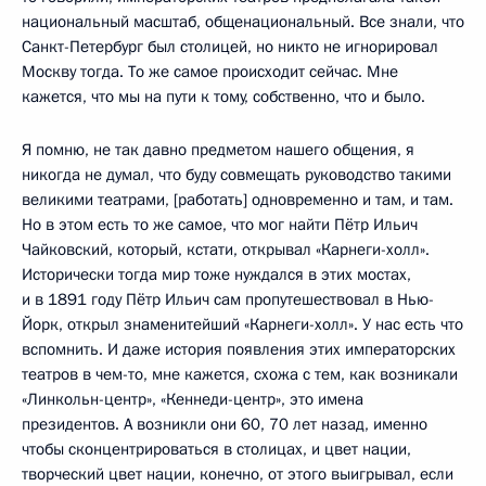
национальный масштаб, общенациональный. Все знали, что
Санкт-Петербург был столицей, но никто не игнорировал
Москву тогда. То же самое происходит сейчас. Мне
кажется, что мы на пути к тому, собственно, что и было.
Я помню, не так давно предметом нашего общения, я
никогда не думал, что буду совмещать руководство такими
великими театрами, [работать] одновременно и там, и там.
Но в этом есть то же самое, что мог найти Пётр Ильич
Чайковский, который, кстати, открывал «Карнеги-холл».
Исторически тогда мир тоже нуждался в этих мостах,
и в 1891 году Пётр Ильич сам пропутешествовал в Нью-
Йорк, открыл знаменитейший «Карнеги-холл». У нас есть что
вспомнить. И даже история появления этих императорских
театров в чем-то, мне кажется, схожа с тем, как возникали
«Линкольн-центр», «Кеннеди-центр», это имена
президентов. А возникли они 60, 70 лет назад, именно
чтобы сконцентрироваться в столицах, и цвет нации,
творческий цвет нации, конечно, от этого выигрывал, если