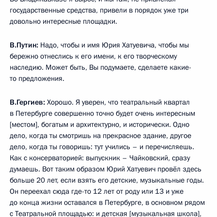
государственные средства, привели в порядок уже три
довольно интересные площадки.
В.Путин:
Надо, чтобы и имя Юрия Хатуевича, чтобы мы
бережно отнеслись к его имени, к его творческому
наследию. Может быть, Вы подумаете, сделаете какие-
то предложения.
В.Гергиев:
Хорошо. Я уверен, что театральный квартал
в Петербурге совершенно точно будет очень интересным
[местом], богатым и архитектурно, и исторически. Одно
дело, когда ты смотришь на прекрасное здание, другое
дело, когда ты говоришь: тут учились – и перечисляешь.
Как с консерваторией: выпускник – Чайковский, сразу
думаешь. Вот таким образом Юрий Хатуевич провёл здесь
больше 20 лет, если взять его детские, музыкальные годы.
Он переехал сюда где-то 12 лет от роду или 13 и уже
до конца жизни оставался в Петербурге, в основном рядом
с Театральной площадью: и детская [музыкальная школа],