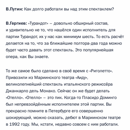
В.Путин:
Как долго работали вы над этим спектаклем?
В.Гергиев:
«Турандот» – довольно обширный состав,
и удивительно не то, что нашёлся один исполнитель для
партии Турандот, их у нас как минимум шесть. То есть расчёт
делается на то, что за ближайшие полтора-два года можно
будет часто давать этот спектакль. Это популярнейшая
опера, как Вы знаете.
То же самое было сделано в своё время с «Риголетто».
Привозили из Мариинского театра «Аиду»,
великолепнейший спектакль итальянского режиссёра
Джанкарло дель Монако. Сейчас он же будет делать
«Отелло». «Отелло» – это пик. Когда-то Пласидо Доминго
был непревзойдённым исполнителем этой партии. Вы
прекрасно помните в Петербурге его совершенно
шокирующий, можно сказать, дебют в Мариинском театре
в 1992 году. Мы, кстати, недавно совсем с ним работали.