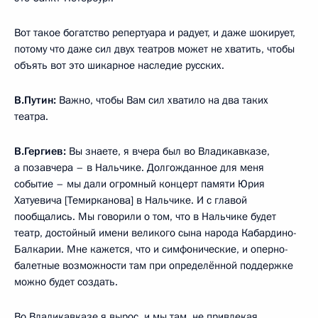
Вот такое богатство репертуара и радует, и даже шокирует,
потому что даже сил двух театров может не хватить, чтобы
объять вот это шикарное наследие русских.
В.Путин:
Важно, чтобы Вам сил хватило на два таких
театра.
В.Гергиев:
Вы знаете, я вчера был во Владикавказе,
а позавчера – в Нальчике. Долгожданное для меня
событие – мы дали огромный концерт памяти Юрия
Хатуевича [Темирканова] в Нальчике. И с главой
пообщались. Мы говорили о том, что в Нальчике будет
театр, достойный имени великого сына народа Кабардино-
Балкарии. Мне кажется, что и симфонические, и оперно-
балетные возможности там при определённой поддержке
можно будет создать.
Во Владикавказе я вырос, и мы там, не привлекая