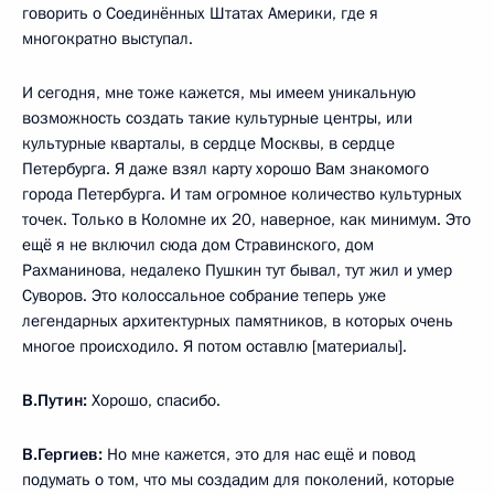
говорить о Соединённых Штатах Америки, где я
многократно выступал.
И сегодня, мне тоже кажется, мы имеем уникальную
возможность создать такие культурные центры, или
культурные кварталы, в сердце Москвы, в сердце
Петербурга. Я даже взял карту хорошо Вам знакомого
города Петербурга. И там огромное количество культурных
точек. Только в Коломне их 20, наверное, как минимум. Это
ещё я не включил сюда дом Стравинского, дом
Рахманинова, недалеко Пушкин тут бывал, тут жил и умер
Суворов. Это колоссальное собрание теперь уже
легендарных архитектурных памятников, в которых очень
многое происходило. Я потом оставлю [материалы].
В.Путин:
Хорошо, спасибо.
В.Гергиев:
Но мне кажется, это для нас ещё и повод
подумать о том, что мы создадим для поколений, которые