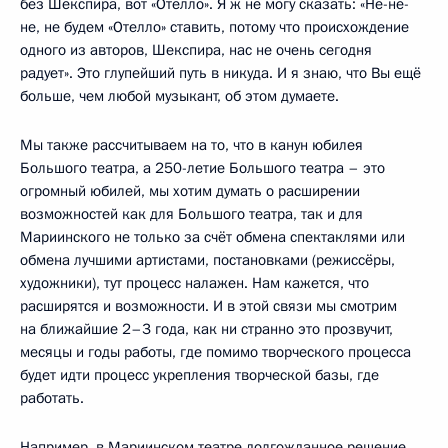
без Шекспира, вот «Отелло». Я ж не могу сказать: «Не-не-
не, не будем «Отелло» ставить, потому что происхождение
одного из авторов, Шекспира, нас не очень сегодня
радует». Это глупейший путь в никуда. И я знаю, что Вы ещё
больше, чем любой музыкант, об этом думаете.
Мы также рассчитываем на то, что в канун юбилея
Большого театра, а 250-летие Большого театра – это
огромный юбилей, мы хотим думать о расширении
возможностей как для Большого театра, так и для
Мариинского не только за счёт обмена спектаклями или
обмена лучшими артистами, постановками (режиссёры,
художники), тут процесс налажен. Нам кажется, что
расширятся и возможности. И в этой связи мы смотрим
на ближайшие 2–3 года, как ни странно это прозвучит,
месяцы и годы работы, где помимо творческого процесса
будет идти процесс укрепления творческой базы, где
работать.
Например, в Мариинском театре долгожданное решение