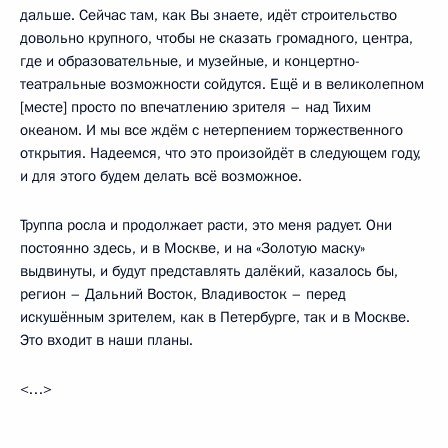
дальше. Сейчас там, как Вы знаете, идёт строительство
довольно крупного, чтобы не сказать громадного, центра,
где и образовательные, и музейные, и концертно-
театральные возможности сойдутся. Ещё и в великолепном
[месте] просто по впечатлению зрителя – над Тихим
океаном. И мы все ждём с нетерпением торжественного
открытия. Надеемся, что это произойдёт в следующем году,
и для этого будем делать всё возможное.
Труппа росла и продолжает расти, это меня радует. Они
постоянно здесь, и в Москве, и на «Золотую маску»
выдвинуты, и будут представлять далёкий, казалось бы,
регион – Дальний Восток, Владивосток – перед
искушённым зрителем, как в Петербурге, так и в Москве.
Это входит в наши планы.
<…>