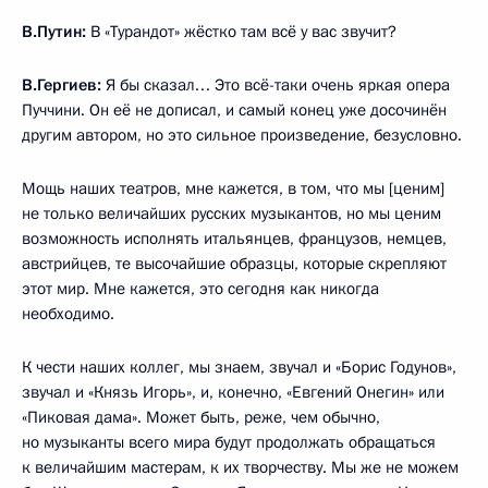
В.Путин:
В «Турандот» жёстко там всё у вас звучит?
В.Гергиев:
Я бы сказал… Это всё-таки очень яркая опера
Пуччини. Он её не дописал, и самый конец уже досочинён
другим автором, но это сильное произведение, безусловно.
Мощь наших театров, мне кажется, в том, что мы [ценим]
не только величайших русских музыкантов, но мы ценим
возможность исполнять итальянцев, французов, немцев,
австрийцев, те высочайшие образцы, которые скрепляют
этот мир. Мне кажется, это сегодня как никогда
необходимо.
К чести наших коллег, мы знаем, звучал и «Борис Годунов»,
звучал и «Князь Игорь», и, конечно, «Евгений Онегин» или
«Пиковая дама». Может быть, реже, чем обычно,
но музыканты всего мира будут продолжать обращаться
к величайшим мастерам, к их творчеству. Мы же не можем