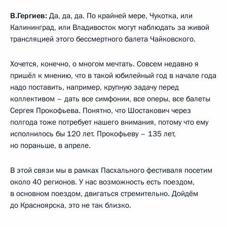
В.Гергиев:
Да, да, да. По крайней мере, Чукотка, или
Калининград, или Владивосток могут наблюдать за живой
трансляцией этого бессмертного балета Чайковского.
Хочется, конечно, о многом мечтать. Совсем недавно я
пришёл к мнению, что в такой юбилейный год в начале года
надо поставить, например, крупную задачу перед
коллективом – дать все симфонии, все оперы, все балеты
Сергея Прокофьева. Понятно, что Шостакович через
полгода тоже потребует нашего внимания, потому что ему
исполнилось бы 120 лет. Прокофьеву – 135 лет,
но пораньше, в апреле.
В этой связи мы в рамках Пасхального фестиваля посетим
около 40 регионов. У нас возможность есть поездом,
в основном поездом, двигаться стремительно. Дойдём
до Красноярска, это не так близко.