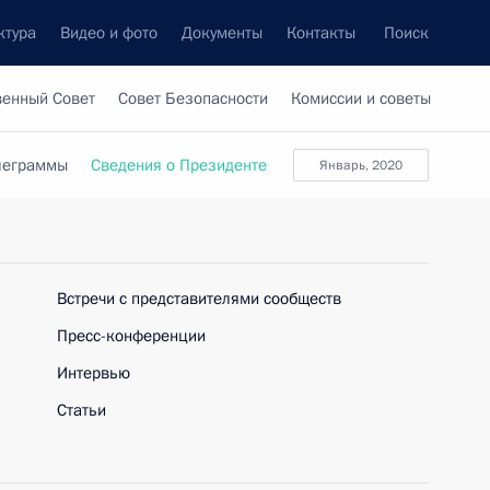
ктура
Видео и фото
Документы
Контакты
Поиск
венный Совет
Совет Безопасности
Комиссии и советы
леграммы
Сведения о Президенте
январь, 2020
Встречи с представителями сообществ
Пресс-конференции
Интервью
Статьи