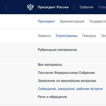
Президент России
События
Стру
Президент
Администрация
Государст
Новости
Стенограммы
Поездки
Те
Рубрикация материалов
Все материалы
Послания Федеральному Собранию
Заявления по важнейшим вопросам
Совещания, заседания, рабочие встречи
Речи и обращения