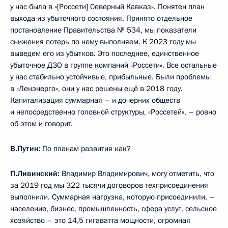
у нас была в «[Россети] Северный Кавказ». Понятен план
выхода из убыточного состояния. Принято отдельное
постановление Правительства № 534, мы показатели
снижения потерь по нему выполняем. К 2023 году мы
выведем его из убытков. Это последнее, единственное
убыточное ДЗО в группе компаний «Россети». Все остальные
у нас стабильно устойчивые, прибыльные. Были проблемы
в «Ленэнерго», они у нас решены ещё в 2018 году.
Капитализация суммарная – и дочерних обществ
и непосредственно головной структуры, «Россетей», – ровно
об этом и говорит.
В.Путин:
По планам развития как?
П.Ливинский:
Владимир Владимирович, могу отметить, что
за 2019 год мы 322 тысячи договоров техприсоединения
выполнили. Суммарная нагрузка, которую присоединили, –
население, бизнес, промышленность, сфера услуг, сельское
хозяйство – это 14,5 гигаватта мощности, огромная