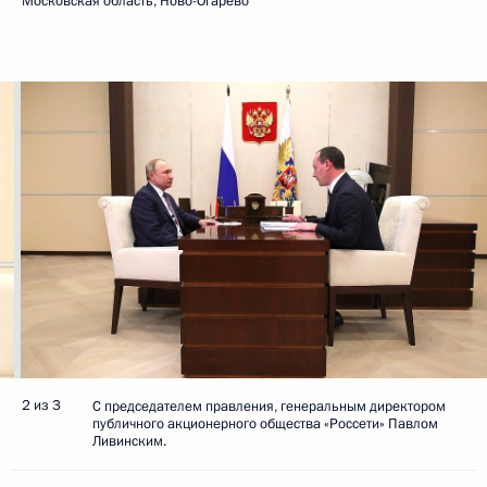
Московская область, Ново-Огарёво
2 из 3
С председателем правления, генеральным директором
публичного акционерного общества «Россети» Павлом
Ливинским.