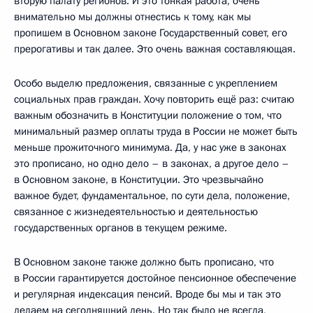
вторую палату регионов. И это тонкая работа, очень
внимательно мы должны отнестись к тому, как мы
пропишем в Основном законе Государственный совет, его
прерогативы и так далее. Это очень важная составляющая.
Особо выделю предложения, связанные с укреплением
социальных прав граждан. Хочу повторить ещё раз: считаю
важным обозначить в Конституции положение о том, что
минимальный размер оплаты труда в России не может быть
меньше прожиточного минимума. Да, у нас уже в законах
это прописано, но одно дело – в законах, а другое дело –
в Основном законе, в Конституции. Это чрезвычайно
важное будет, фундаментальное, по сути дела, положение,
связанное с жизнедеятельностью и деятельностью
государственных органов в текущем режиме.
В Основном законе также должно быть прописано, что
в России гарантируется достойное пенсионное обеспечение
и регулярная индексация пенсий. Вроде бы мы и так это
делаем на сегодняшний день. Но так было не всегда,