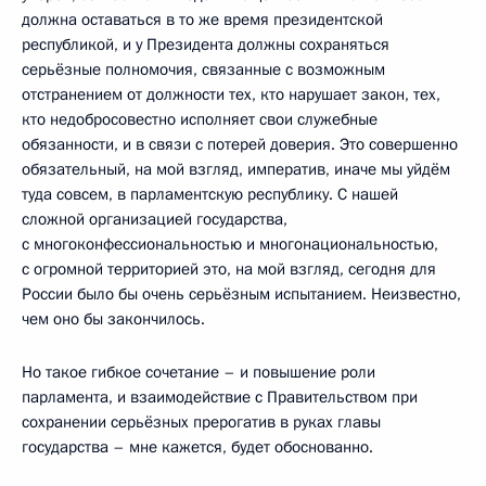
должна оставаться в то же время президентской
республикой, и у Президента должны сохраняться
серьёзные полномочия, связанные с возможным
отстранением от должности тех, кто нарушает закон, тех,
кто недобросовестно исполняет свои служебные
обязанности, и в связи с потерей доверия. Это совершенно
обязательный, на мой взгляд, императив, иначе мы уйдём
туда совсем, в парламентскую республику. С нашей
сложной организацией государства,
с многоконфессиональностью и многонациональностью,
с огромной территорией это, на мой взгляд, сегодня для
России было бы очень серьёзным испытанием. Неизвестно,
чем оно бы закончилось.
Но такое гибкое сочетание – и повышение роли
парламента, и взаимодействие с Правительством при
сохранении серьёзных прерогатив в руках главы
государства – мне кажется, будет обоснованно.