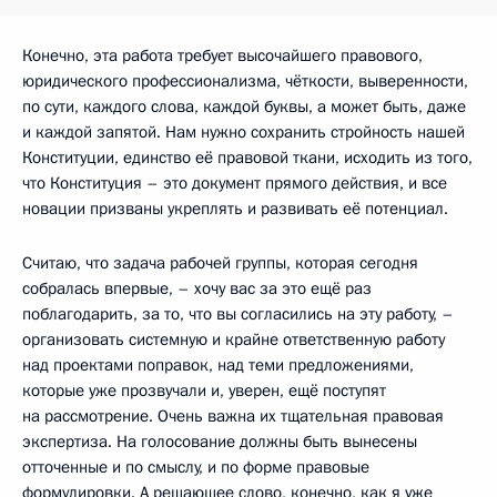
Конечно, эта работа требует высочайшего правового,
юридического профессионализма, чёткости, выверенности,
по сути, каждого слова, каждой буквы, а может быть, даже
и каждой запятой. Нам нужно сохранить стройность нашей
Конституции, единство её правовой ткани, исходить из того,
что Конституция – это документ прямого действия, и все
новации призваны укреплять и развивать её потенциал.
Считаю, что задача рабочей группы, которая сегодня
собралась впервые, – хочу вас за это ещё раз
поблагодарить, за то, что вы согласились на эту работу, –
организовать системную и крайне ответственную работу
над проектами поправок, над теми предложениями,
которые уже прозвучали и, уверен, ещё поступят
на рассмотрение. Очень важна их тщательная правовая
экспертиза. На голосование должны быть вынесены
отточенные и по смыслу, и по форме правовые
формулировки. А решающее слово, конечно, как я уже