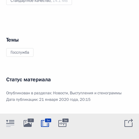
Стандартное качество,
14.1 МБ
Темы
Госслужба
Статус материала
Опубликован в разделах:
Новости
,
Выступления и стенограммы
Дата публикации:
21 января 2020 года, 20:15
7
3м
3м