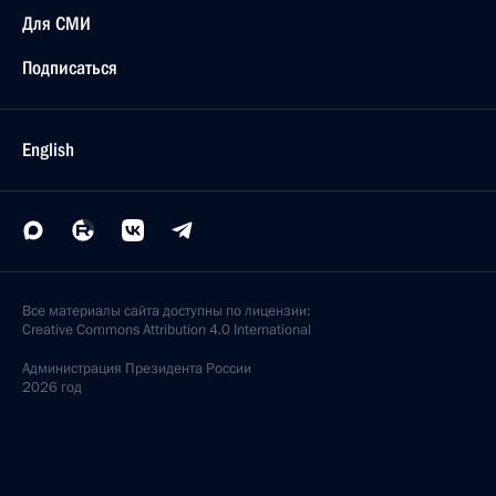
Для СМИ
Подписаться
English
Все материалы сайта доступны по лицензии:
Creative Commons Attribution 4.0 International
Администрация
Президента России
2026 год