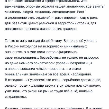
в сельском хозяйстве и сфере строительства. Это
важнейшие, опорные отрасли нашей экономики, где заняты
миллионы людей, миллионы специалистов. Рост
и укрепление этих отраслей играют определяющую роль
для развития целых регионов и территорий страны, для
повышения качества жизни наших граждан.
Также отмечу низкую безработицу. В апреле её уровень
в России находился на исторически минимальных
значениях, а в мае количество официально
зарегистрированных безработных не только не выросло,
но даже немного сократилось: уровень безработицы
в апреле составил четыре процента, что стало
минимальным значением за всё время наблюдений.
В сегодняшних условиях это очень серьёзное достижение,
однако прошу и дальше держать ситуацию под контролем,
учитывая, что риски на рынке труда всё ещё, конечно,
сохраняются.
Дальше: удалось взять под контроль инфляцию. В годовом