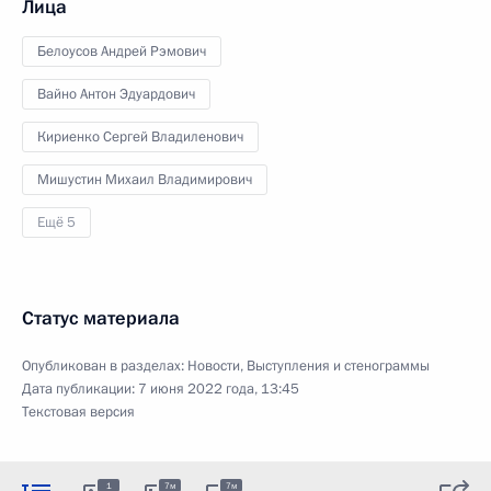
Лица
Белоусов Андрей Рэмович
Вайно Антон Эдуардович
Кириенко Сергей Владиленович
Мишустин Михаил Владимирович
Ещё 5
Статус материала
Опубликован в разделах:
Новости
,
Выступления и стенограммы
Дата публикации:
7 июня 2022 года, 13:45
Текстовая версия
1
7м
7м