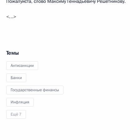
Пожалуйста, слово Максиму Геннадьевичу Решетникову.
<…>
Темы
Антисанкции
Банки
Государственные финансы
Инфляция
Ещё 7