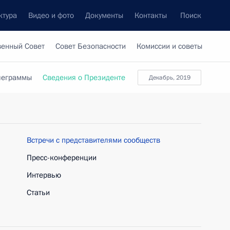
ктура
Видео и фото
Документы
Контакты
Поиск
венный Совет
Совет Безопасности
Комиссии и советы
леграммы
Сведения о Президенте
декабрь, 2019
Встречи с представителями сообществ
Пресс-конференции
Интервью
Статьи