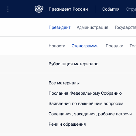
Президент России
События
Стру
Президент
Администрация
Государст
Новости
Стенограммы
Поездки
Те
Рубрикация материалов
Все материалы
Послания Федеральному Собранию
Заявления по важнейшим вопросам
Совещания, заседания, рабочие встречи
Речи и обращения