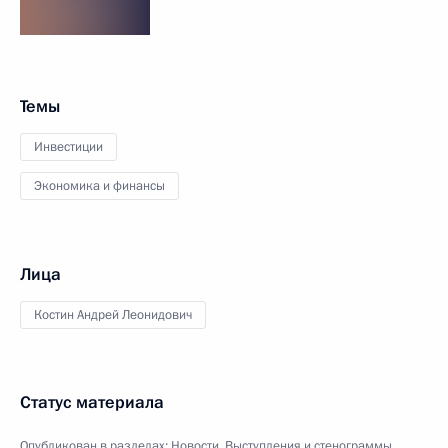
Темы
Инвестиции
Экономика и финансы
Лица
Костин Андрей Леонидович
Статус материала
Опубликован в разделах:
Новости
,
Выступления и стенограммы