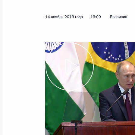
6 декабря 2019 года
Видео, 9 мин.
14 ноября 2019 года
19:00
Бразилиа
Совещание с руковод
и предприятий ОПК