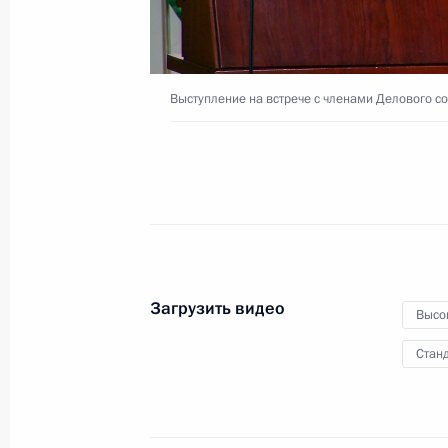
3 декабря 2019 года
Сочи
Видео, 
Выступление на встрече с членами Делового с
Загрузить видео
Высо
Станд