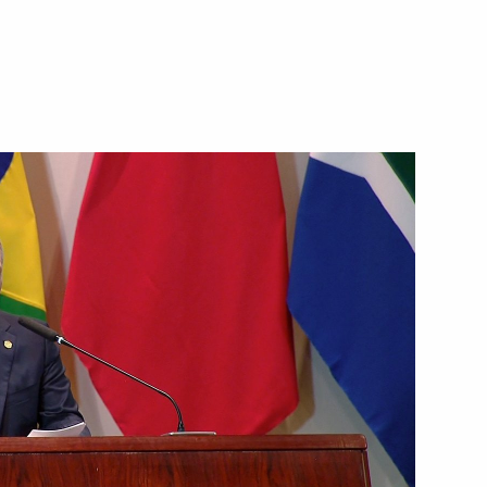
5 декабря 2019 года
Видео, 4 мин.
ством Минобороны