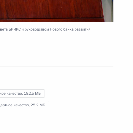
5 мин.
овета БРИКС и руководством Нового банка развития
кое качество,
182.5 МБ
артное качество,
25.2 МБ