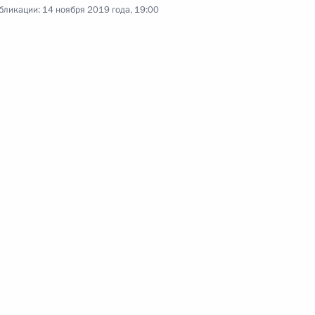
бликации:
14 ноября 2019 года, 19:00
 межнациональным отношениям
о, 2 ч.