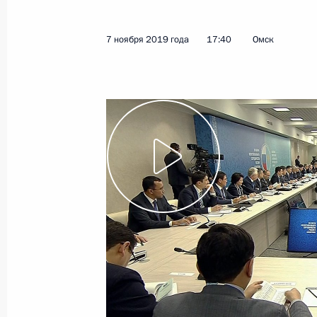
7 ноября 2019 года
17:40
Омск
Показа
5 декабря 2019 года, четверг
Стенографический отчёт о встрече
движения
5 декабря 2019 года, 16:00
3 декабря 2019 года, вторник
Беседа со спортсменами-паралим
3 декабря 2019 года, 15:20
Сочи