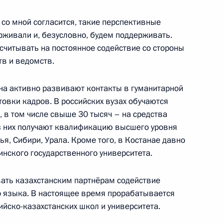
ерквей Ближнего Востока
8
о мной согласится, такие перспективные
живали и, безусловно, будем поддерживать.
считывать на постоянное содействие со стороны
тв и ведомств.
ана активно развивают контакты в гуманитарной
товки кадров. В российских вузах обучаются
альных организаций Африки
7
13м
, в том числе свыше 30 тысяч – на средства
з них получают квалификацию высшего уровня
я, Сибири, Урала. Кроме того, в Костанае давно
нского государственного университета.
ого форума Россия – Африка
8
17м
ать казахстанским партнёрам содействие
о языка. В настоящее время прорабатывается
ийско-казахстанских школ и университета.