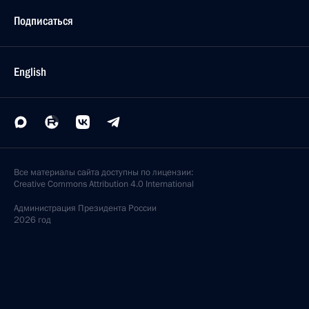
Подписаться
English
Все материалы сайта доступны по лицензии:
Creative Commons Attribution 4.0 International
Администрация
Президента России
2026 год