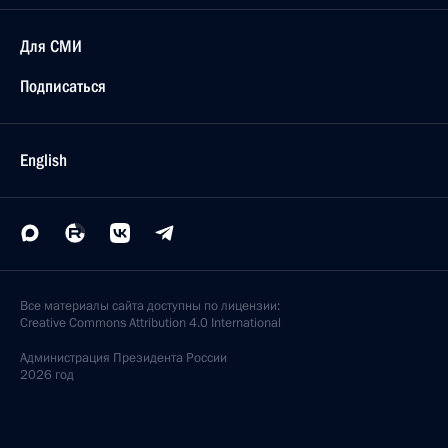
Для СМИ
Подписаться
English
Все материалы сайта доступны по лицензии:
Creative Commons Attribution 4.0 International
Администрация
Президента России
2026 год