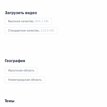
Загрузить видео
Высокое качество,
894.1 МБ
Стандартное качество,
122.6 МБ
География
Иркутская область
Нижегородская область
Темы