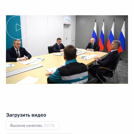
Загрузить видео
Высокое качество,
3.0 ГБ