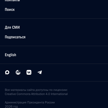
Поиск
Для СМИ
Подписаться
English
Все материалы сайта доступны по лицензии:
Creative Commons Attribution 4.0 International
Администрация
Президента России
2026 год