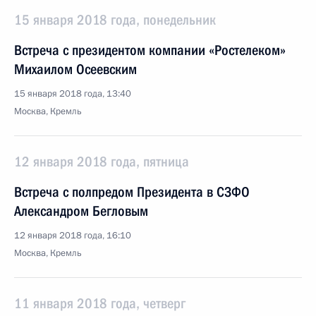
15 января 2018 года, понедельник
Встреча с президентом компании «Ростелеком»
Михаилом Осеевским
15 января 2018 года, 13:40
Москва, Кремль
12 января 2018 года, пятница
Встреча с полпредом Президента в СЗФО
Александром Бегловым
12 января 2018 года, 16:10
Москва, Кремль
11 января 2018 года, четверг