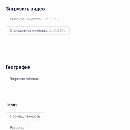
Загрузить видео
Высокое качество,
585.5 МБ
Стандартное качество,
103.8 МБ
География
Тверская область
Темы
Промышленность
Регионы