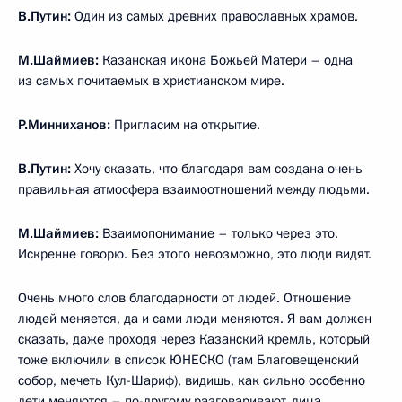
В.Путин:
Один из самых древних православных храмов.
М.Шаймиев:
Казанская икона Божьей Матери – одна
из самых почитаемых в христианском мире.
Р.Минниханов:
Пригласим на открытие.
В.Путин:
Хочу сказать, что благодаря вам создана очень
правильная атмосфера взаимоотношений между людьми.
М.Шаймиев:
Взаимопонимание – только через это.
Искренне говорю. Без этого невозможно, это люди видят.
Очень много слов благодарности от людей. Отношение
людей меняется, да и сами люди меняются. Я вам должен
сказать, даже проходя через Казанский кремль, который
тоже включили в список ЮНЕСКО (там Благовещенский
собор, мечеть Кул-Шариф), видишь, как сильно особенно
дети меняются – по-другому разговаривают, лица