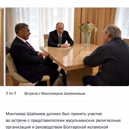
2 из 3
Встреча с Минтимером Шаймиевым.
Минтимер Шаймиев должен был принять участие
во
встрече
с представителями мусульманских религиозных
организаций и руководством Болгарской исламской