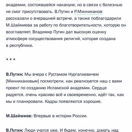
академии, состоявшейся накануне, но в связи с болезнью
не смог присутствовать. В.Путин и
Р.Минниханов
рассказали о вчерашней встрече, а также поблагодарили
М.Шаймиева за работу по благотворительности, которую он
возглавляет. Владимир Путин дал высокую оценку
атмосфере сосуществования религий, которая создана
в республике.
* * *
В.Путин:
Мы вчера с Рустамом Нургалиевичем
[Миннихановым] посмотрели, как реализуется наш с вами
проект по созданию Исламской академии. Сердце
радуется, очень красиво всё и своевременно, идёт так, как
мы и планировали. Кадры появляются хорошие.
М.Шаймиев:
Впервые в истории России.
В.Путин:
Люди учатся уже. И будем, конечно, думать над