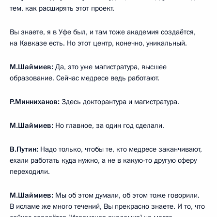
тем, как расширять этот проект.
Вы знаете, я в
Уфе
был, и там тоже академия создаётся,
на Кавказе есть. Но этот центр, конечно, уникальный.
М.Шаймиев:
Да, это уже магистратура, высшее
образование. Сейчас медресе ведь работают.
Р.Минниханов:
Здесь докторантура и магистратура.
М.Шаймиев:
Но главное, за один год сделали.
В.Путин:
Надо только, чтобы те, кто медресе заканчивают,
ехали работать куда нужно, а не в какую-то другую сферу
переходили.
М.Шаймиев:
Мы об этом думали, об этом тоже говорили.
В исламе же много течений, Вы прекрасно знаете. И то, что