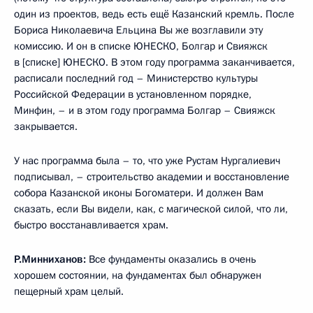
один из проектов, ведь есть ещё Казанский кремль. После
Бориса Николаевича Ельцина Вы же возглавили эту
комиссию. И он в списке ЮНЕСКО, Болгар и Свияжск
в [списке] ЮНЕСКО. В этом году программа заканчивается,
расписали последний год – Министерство культуры
Российской Федерации в установленном порядке,
Минфин, – и в этом году программа Болгар – Свияжск
закрывается.
У нас программа была – то, что уже Рустам Нургалиевич
подписывал, – строительство академии и восстановление
собора Казанской иконы Богоматери. И должен Вам
сказать, если Вы видели, как, с магической силой, что ли,
быстро восстанавливается храм.
Р.Минниханов:
Все фундаменты оказались в очень
хорошем состоянии, на фундаментах был обнаружен
пещерный храм целый.