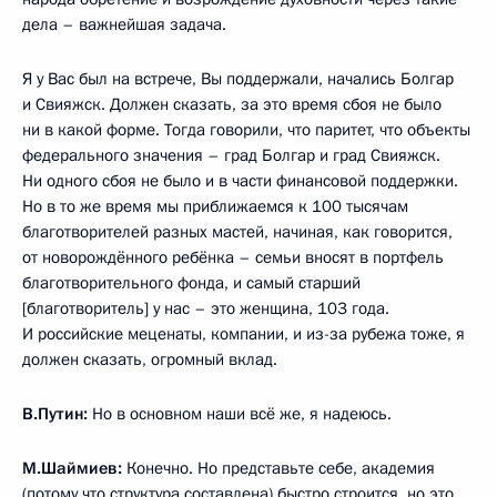
дела – важнейшая задача.
Я у Вас был на встрече, Вы поддержали, начались Болгар
и Свияжск. Должен сказать, за это время сбоя не было
ни в какой форме. Тогда говорили, что паритет, что объекты
федерального значения – град Болгар и град Свияжск.
Ни одного сбоя не было и в части финансовой поддержки.
Но в то же время мы приближаемся к 100 тысячам
благотворителей разных мастей, начиная, как говорится,
от новорождённого ребёнка – семьи вносят в портфель
благотворительного фонда, и самый старший
[благотворитель] у нас – это женщина, 103 года.
И российские меценаты, компании, и из-за рубежа тоже, я
должен сказать, огромный вклад.
В.Путин:
Но в основном наши всё же, я надеюсь.
М.Шаймиев:
Конечно. Но представьте себе, академия
(потому что структура составлена) быстро строится, но это