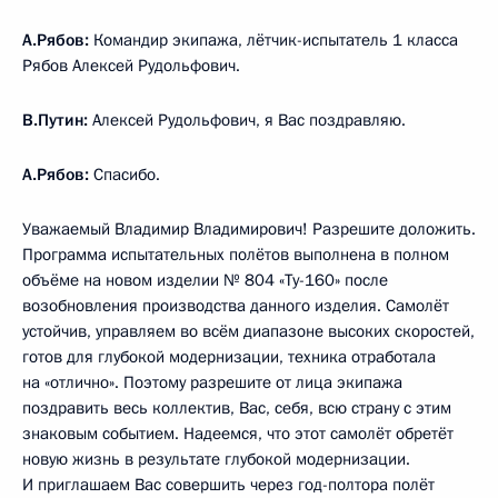
А.Рябов:
Командир экипажа, лётчик-испытатель 1 класса
Рябов Алексей Рудольфович.
В.Путин:
Алексей Рудольфович, я Вас поздравляю.
А.Рябов:
Спасибо.
Уважаемый Владимир Владимирович! Разрешите доложить.
Программа испытательных полётов выполнена в полном
объёме на новом изделии № 804 «Ту-160» после
возобновления производства данного изделия. Самолёт
устойчив, управляем во всём диапазоне высоких скоростей,
готов для глубокой модернизации, техника отработала
на «отлично». Поэтому разрешите от лица экипажа
поздравить весь коллектив, Вас, себя, всю страну с этим
знаковым событием. Надеемся, что этот самолёт обретёт
новую жизнь в результате глубокой модернизации.
И приглашаем Вас совершить через год-полтора полёт