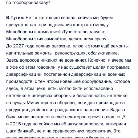
по гособоронзаказу?
В.Путин:
Нет, я же только сказал: сейчас мы будем
присутствовать при подписании контракта между
Минобороны и компанией «Туполев» по закупке
Минобороны этих самолётов, десять штук сразу.
До 2027 года полная загрузка, плюс к этому ещё ремонты,
капитальные ремонты, реконструкция, обслуживание.
Здесь вопросов никаких не возникнет. Конечно, и вчера мы
в Уфе об этом говорили, у нас существует целая программа
диверсификации, постепенной диверсификации военных
производств, с тем чтобы новейшее оборудование, которое
здесь, в этом цехе, есть, могло быть использовано
не только в интересах обороны и безопасности, не только
на нужды Министерства обороны, но и для производства
продукции двойного и гражданского назначения. Задача
была мною поставлена ещё некоторое время назад, ещё
в 2015 году, но сейчас мы её актуализировали, выверили
шаги ближайшие и на среднесрочную перспективу. Это
точно совершенно нужно делать всем оборонным