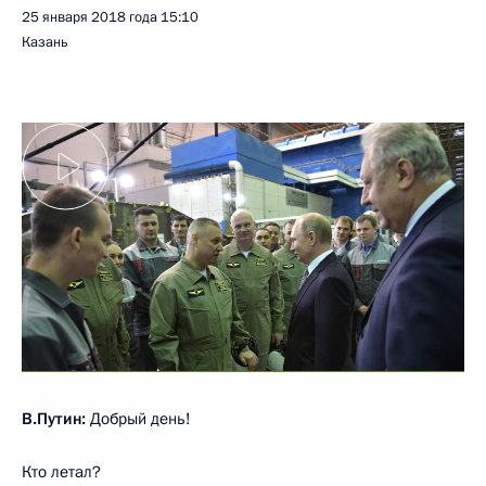
25 января 2018 года
15:10
Казань
В.Путин:
Добрый день!
Кто летал?