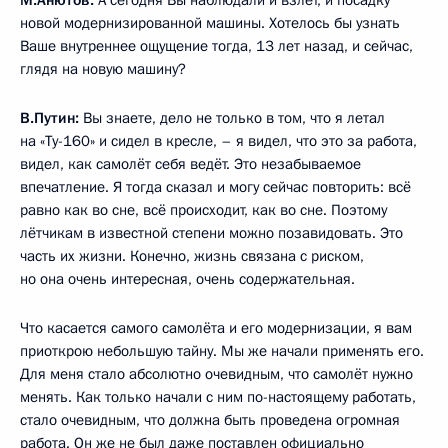
новой модернизированной машины. Хотелось бы узнать
Ваше внутреннее ощущение тогда, 13 лет назад, и сейчас,
глядя на новую машину?
В.Путин:
Вы знаете, дело не только в том, что я летал
на «Ту-160» и сидел в кресле, – я видел, что это за работа,
видел, как самолёт себя ведёт. Это незабываемое
впечатление. Я тогда сказал и могу сейчас повторить: всё
равно как во сне, всё происходит, как во сне. Поэтому
лётчикам в известной степени можно позавидовать. Это
часть их жизни. Конечно, жизнь связана с риском,
но она очень интересная, очень содержательная.
Что касается самого самолёта и его модернизации, я вам
приоткрою небольшую тайну. Мы же начали применять его.
Для меня стало абсолютно очевидным, что самолёт нужно
менять. Как только начали с ним по-настоящему работать,
стало очевидным, что должна быть проведена огромная
работа. Он же не был даже поставлен официально