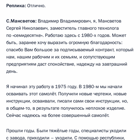
Реплика:
Отлично.
С.Мансветов:
Владимир Владимирович, я, Мансветов
Сергей Николаевич, заместитель главного технолога
по «семидесятке». Работаю здесь с 1980-х годов. Может
быть, заранее хочу выразить огромную благодарность:
спасибо Вам большое за подписываемый контракт, который
нам, нашим рабочим и их семьям, и сопутствующим
предприятиям даст спокойствие, надежду на завтрашний
день.
Я начинал эту работу в 1975 году. В 1980-м мы начали
осваивать этот самолёт. Получили новые чертежи, новые
инструкции, осваивали, писали сами свои инструкции, но,
в общем-то, в результате получилось неплохое изделие.
Сейчас надеюсь на более совершенный самолёт.
Прошли годы. Были тяжёлые годы, специалисты уходили
с завода, приходили – уходили. С помощью республики,