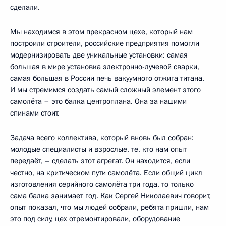
сделали.
Мы находимся в этом прекрасном цехе, который нам
построили строители, российские предприятия помогли
модернизировать две уникальные установки: самая
большая в мире установка электронно-лучевой сварки,
самая большая в России печь вакуумного отжига титана.
И мы стремимся создать самый сложный элемент этого
самолёта – это балка центроплана. Она за нашими
спинами стоит.
Задача всего коллектива, который вновь был собран:
молодые специалисты и взрослые, те, кто нам опыт
передаёт, – сделать этот агрегат. Он находится, если
честно, на критическом пути самолёта. Если общий цикл
изготовления серийного самолёта три года, то только
сама балка занимает год. Как Сергей Николаевич говорит,
опыт показал, что мы людей собрали, ребята пришли, нам
это под силу, цех отремонтировали, оборудование