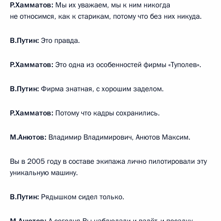
Р.Хамматов:
Мы их уважаем, мы к ним никогда
не относимся, как к старикам, потому что без них никуда.
В.Путин:
Это правда.
Р.Хамматов:
Это одна из особенностей фирмы «Туполев».
В.Путин:
Фирма знатная, с хорошим заделом.
Р.Хамматов:
Потому что кадры сохранились.
М.Анютов:
Владимир Владимирович, Анютов Максим.
Вы в 2005 году в составе экипажа лично пилотировали эту
уникальную машину.
В.Путин:
Рядышком сидел только.
М.Анютов:
А сегодня Вы наблюдали и взлёт, и посадку