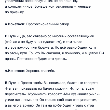
увеличения военнослужащих не по призыву,
а контрактников. Больше контрактников – меньше
по призыву.
А.Кочетков:
Профессиональный отбор.
В.Путин:
Да, это связано со многими составляющими
(сейчас я не буду в них вдаваться), в том числе
и с возможностями бюджета. Но всё равно будем идти
по этому пути. То, что Вы сказали, я понимаю, и в целом Вы
правы. Постепенно будем это делать.
А.Кочетков:
Хорошо, спасибо.
В.Путин:
Просто чтобы Вы понимали, балетные говорят:
«Нельзя призывать из балета мужчин. Их по пальцам
пересчитать». Музыканты говорят: «Мы музыканта учили-
учили пять-семь лет. Он только ещё стал специалистом,
а вы его в армию. Он там на трубе будет играть с утра