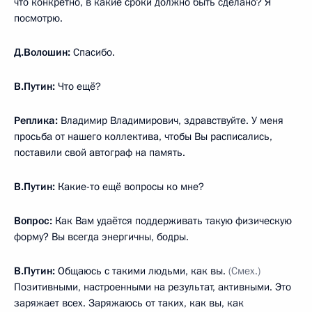
что конкретно, в какие сроки должно быть сделано? Я
посмотрю.
Д.Волошин:
Спасибо.
В.Путин:
Что ещё?
Реплика:
Владимир Владимирович, здравствуйте. У меня
просьба от нашего коллектива, чтобы Вы расписались,
поставили свой автограф на память.
В.Путин:
Какие-то ещё вопросы ко мне?
Вопрос:
Как Вам удаётся поддерживать такую физическую
форму? Вы всегда энергичны, бодры.
В.Путин:
Общаюсь с такими людьми, как вы.
(Смех.)
Позитивными, настроенными на результат, активными. Это
заряжает всех. Заряжаюсь от таких, как вы, как