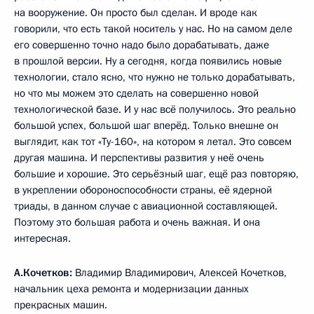
на вооружение. Он просто был сделан. И вроде как
говорили, что есть такой носитель у нас. Но на самом деле
его совершенно точно надо было дорабатывать, даже
в прошлой версии. Ну а сегодня, когда появились новые
технологии, стало ясно, что нужно не только дорабатывать,
но что мы можем это сделать на совершенно новой
технологической базе. И у нас всё получилось. Это реально
большой успех, большой шаг вперёд. Только внешне он
выглядит, как тот «Ту-160», на котором я летал. Это совсем
другая машина. И перспективы развития у неё очень
большие и хорошие. Это серьёзный шаг, ещё раз повторяю,
в укреплении обороноспособности страны, её ядерной
триады, в данном случае с авиационной составляющей.
Поэтому это большая работа и очень важная. И она
интересная.
А.Кочетков:
Владимир Владимирович, Алексей Кочетков,
начальник цеха ремонта и модернизации данных
прекрасных машин.