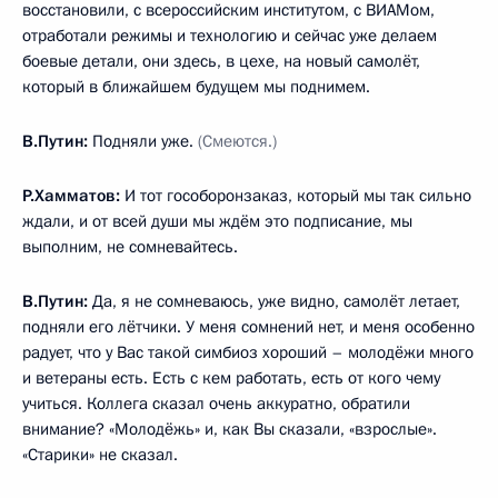
восстановили, с всероссийским институтом, с ВИАМом,
отработали режимы и технологию и сейчас уже делаем
боевые детали, они здесь, в цехе, на новый самолёт,
который в ближайшем будущем мы поднимем.
В.Путин:
Подняли уже.
(Смеются.)
Р.Хамматов:
И тот гособоронзаказ, который мы так сильно
ждали, и от всей души мы ждём это подписание, мы
выполним, не сомневайтесь.
В.Путин:
Да, я не сомневаюсь, уже видно, самолёт летает,
подняли его лётчики. У меня сомнений нет, и меня особенно
радует, что у Вас такой симбиоз хороший – молодёжи много
и ветераны есть. Есть с кем работать, есть от кого чему
учиться. Коллега сказал очень аккуратно, обратили
внимание? «Молодёжь» и, как Вы сказали, «взрослые».
«Старики» не сказал.