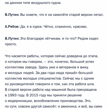
на данном типе воздушного судна.
В.Путин:
Вы знаете, что я на самолёте старой версии летал.
А.Рябов:
Да, я в курсе. Чётко, слаженно, красиво.
В.Путин:
Это благодаря лётчикам, я-то что? Рядом сидел
просто.
Что касается работы, которая сейчас доведена до этапа,
о котором мы говорим, – это, конечно, большой успех
коллектива завода. Здесь уже и ветеранов я вижу,
и молодых людей. За два года сюда пришёл большой
коллектив молодых специалистов. Сейчас мы с одним
из руководителей говорили о том, как эта работа шла.
В старой версии работа над машиной была прекращена
в 1993 году. В 2015 году мы приняли решение
о модернизации, возобновлении производства. Это,
по сути, совсем другой самолёт: и авионика, и всё, вы сами