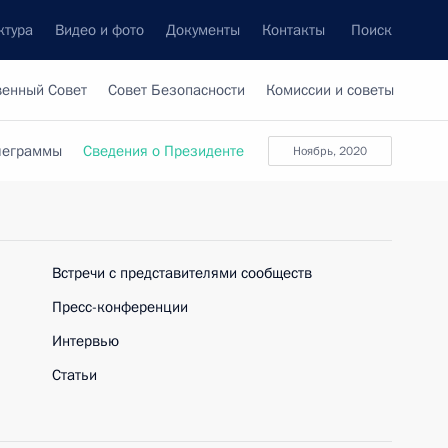
ктура
Видео и фото
Документы
Контакты
Поиск
венный Совет
Совет Безопасности
Комиссии и советы
леграммы
Сведения о Президенте
ноябрь, 2020
Встречи с представителями сообществ
Пресс-конференции
Интервью
Статьи