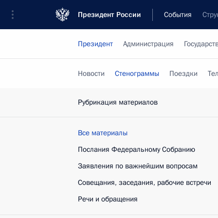
Президент России
События
Стру
Президент
Администрация
Государст
Новости
Стенограммы
Поездки
Те
Рубрикация материалов
Все материалы
Послания Федеральному Собранию
Заявления по важнейшим вопросам
Совещания, заседания, рабочие встречи
Речи и обращения