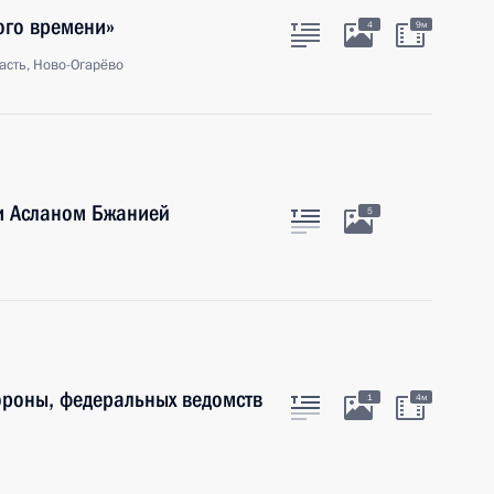
ого времени»
4
9м
асть, Ново-Огарёво
и Асланом Бжанией
5
роны, федеральных ведомств
1
4м