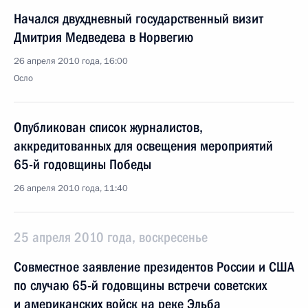
Начался двухдневный государственный визит
Дмитрия Медведева в Норвегию
26 апреля 2010 года, 16:00
Осло
Опубликован список журналистов,
аккредитованных для освещения мероприятий
65-й годовщины Победы
26 апреля 2010 года, 11:40
25 апреля 2010 года, воскресенье
Совместное заявление президентов России и США
по случаю 65-й годовщины встречи советских
и американских войск на реке Эльба