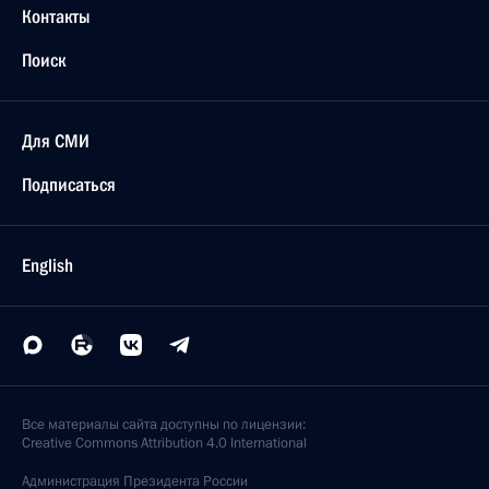
Контакты
Поиск
Для СМИ
Подписаться
English
Все материалы сайта доступны по лицензии:
Creative Commons Attribution 4.0 International
Администрация
Президента России