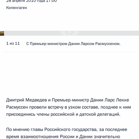
28 апреля 2010 года
17:00
Копенгаген
1 из 11
С Премьер-министром Дании Ларсом Расмуссеном.
Дмитрий Медведев и Премьер-министр Дании Ларс Лекке
Расмуссен провели встречу в узком составе, позднее к ним
присоединись члены российской и датской делегаций.
По мнению главы Российского государства, за последнее
время взаимоотношения России и Дании значительно