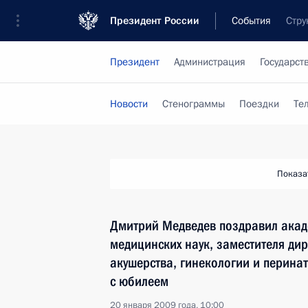
Президент России
События
Стру
Президент
Администрация
Государст
Новости
Стенограммы
Поездки
Те
Показа
Дмитрий Медведев поздравил акад
медицинских наук, заместителя ди
акушерства, гинекологии и перина
с юбилеем
20 января 2009 года, 10:00