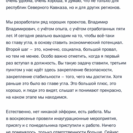
очень удобна, очень хороша, я думаю, что не только для
республик Северного Кавказа, но и для других регионов.
Мы разработали ряд хороших проектов, Владимир
Владимирович, с учётом опыта, с учётом отработанных пяти
лет. И сегодня реально выходим на то, чтобы всё‑таки
во главу угла, в основу ставить экономический потенциал.
Второй шаг – это, конечно, социалка, большой провал,
но тем не менее. Особо важно отметить, когда я первый
раз вступал в должность, Вы такую задачу ставили, третьим
пунктом у нас идёт здесь закрепление безопасности,
закрепление стабильности – того, чего мы достигли. Хотя
раньше это было во главе угла. Это большой плюс, это
хорошо, и люди это видят, слышат и понимают прекрасно,
на каком этапе мы находимся.
Естественно, нет никакой эйфории, есть работа. Мы
в воскресенье провели инаугурационные мероприятия,
присягу и с понедельника приступили к работе. Ничего
не поменялось, только ответственности больше. Сейчас