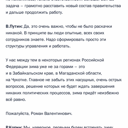
задача – грамотно расставить новый состав правительства
и дальше продолжить работу.
В.Путин:
Да, это очень важно, чтобы не было раскачки
никакой. В принципе вы люди опытные, всех своих
сотрудников знаете. Надо сформировать просто эти
структуры управления и работать.
У нас между тем в некоторых регионах Российской
Федерации зима уже не за горами – это
и в Забайкальском крае, в Магаданской области,
на Чукотке. Главное не забыть этих насущных, очень острых
вопросов, решение которых не будет ждать завершения
никаких политических процессов, зима придёт неизбежно
всё равно.
Пожалуйста, Роман Валентинович.
Р.Копин
:
Мы, наверное, первыми будем встречать зиму,