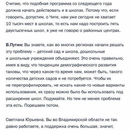
Считаю, что подобная программа со следующего года
должна начать действовать и в школах. Потому что, если
говорить, допустим, о Чите, нам уже сегодня не хватает
10 тысяч мест в школах, то есть нам надо построить пять
двухтысячных школ, я уже не говорю о районных центрах.
В.Путин:
Вы знаете, как во многих регионах начали решать
эту проблему – детский сад и школа, дошкольные
и школьные учреждения объединяют. Это очень правильно,
имея в виду, что тенденции демографического развития
таковы, что через какое‑то время нам, может быть, такого
количества детских садов и не потребуется. Чтобы их
не перепрофилировать, не искать какие‑то новые варианты
использования, их сразу можно было бы использовать под
расширение школ. Подумайте. Но тем не менее проблема
эта есть. Порешаем потом.
Светлана Юрьевна, Вы во Владимирской области не так
давно работаете, а поддержка очень большая, значит,