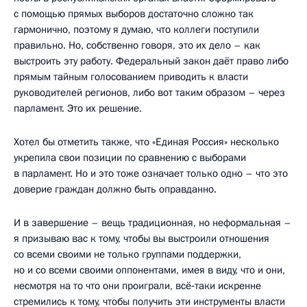
с помощью прямых выборов достаточно сложно так
гармонично, поэтому я думаю, что коллеги поступили
правильно. Но, собственно говоря, это их дело – как
выстроить эту работу. Федеральный закон даёт право либо
прямым тайным голосованием приводить к власти
руководителей регионов, либо вот таким образом – через
парламент. Это их решение.
Хотел бы отметить также, что «Единая Россия» несколько
укрепила свои позиции по сравнению с выборами
в парламент. Но и это тоже означает только одно – что это
доверие граждан должно быть оправданно.
И в завершение – вещь традиционная, но неформальная –
я призываю вас к тому, чтобы вы выстроили отношения
со всеми своими не только группами поддержки,
но и со всеми своими оппонентами, имея в виду, что и они,
несмотря на то что они проиграли, всё‑таки искренне
стремились к тому, чтобы получить эти инструменты власти