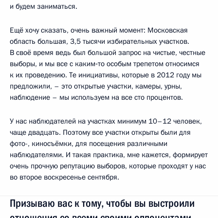
и будем заниматься.
Ещё хочу сказать, очень важный момент: Московская
область большая, 3,5 тысячи избирательных участков.
В своё время ведь был большой запрос на чистые, честные
выборы, и мы все с каким‑то особым трепетом относимся
к их проведению. Те инициативы, которые в 2012 году мы
предложили, – это открытые участки, камеры, урны,
наблюдение – мы используем на все сто процентов.
У нас наблюдателей на участках минимум 10–12 человек,
чаще двадцать. Поэтому все участки открыты были для
фото-, киносъёмки, для посещения различными
наблюдателями. И такая практика, мне кажется, формирует
очень прочную репутацию выборов, которые проходят у нас
во второе воскресенье сентября.
Призываю вас к тому, чтобы вы выстроили
отношения со всеми своими оппонентами,