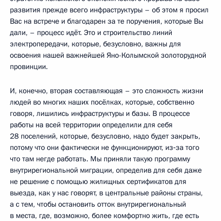
развития прежде всего инфраструктуры – об этом я просил
Вас на встрече и благодарен за те поручения, которые Вы
дали, – процесс идёт. Это и строительство линий
электропередачи, которые, безусловно, важны для
освоения нашей важнейшей Яно-Колымской золоторудной
провинции.
И, конечно, вторая составляющая – это сложность жизни
людей во многих наших посёлках, которые, собственно
говоря, лишились инфраструктуры и базы. В процессе
работы на всей территории определили для себя
28 поселений, которые, безусловно, надо будет закрыть,
потому что они фактически не функционируют, из‑за того
что там негде работать. Мы приняли такую программу
внутрирегиональной миграции, определив для себя даже
не решение с помощью жилищных сертификатов для
выезда, как у нас говорят, в центральные районы страны,
а с тем, чтобы остановить отток внутрирегиональный
в места, где, возможно, более комфортно жить, где есть