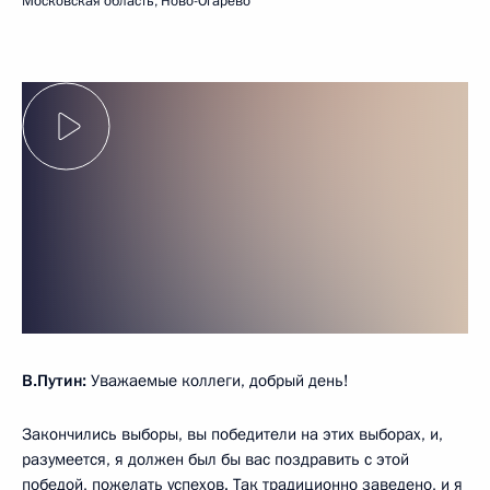
Московская область, Ново-Огарёво
В.Путин:
Уважаемые коллеги, добрый день!
Закончились выборы, вы победители на этих выборах, и,
разумеется, я должен был бы вас поздравить с этой
победой, пожелать успехов. Так традиционно заведено, и я