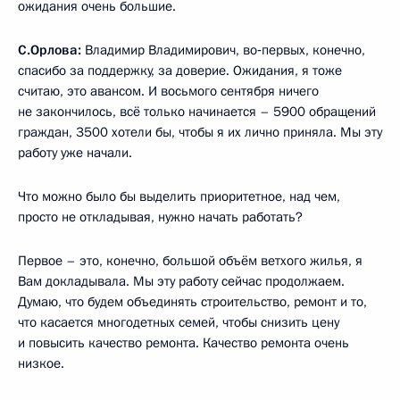
ожидания очень большие.
С.Орлова:
Владимир Владимирович, во‑первых, конечно,
спасибо за поддержку, за доверие. Ожидания, я тоже
считаю, это авансом. И восьмого сентября ничего
не закончилось, всё только начинается – 5900 обращений
граждан, 3500 хотели бы, чтобы я их лично приняла. Мы эту
работу уже начали.
Что можно было бы выделить приоритетное, над чем,
просто не откладывая, нужно начать работать?
Первое – это, конечно, большой объём ветхого жилья, я
Вам докладывала. Мы эту работу сейчас продолжаем.
Думаю, что будем объединять строительство, ремонт и то,
что касается многодетных семей, чтобы снизить цену
и повысить качество ремонта. Качество ремонта очень
низкое.