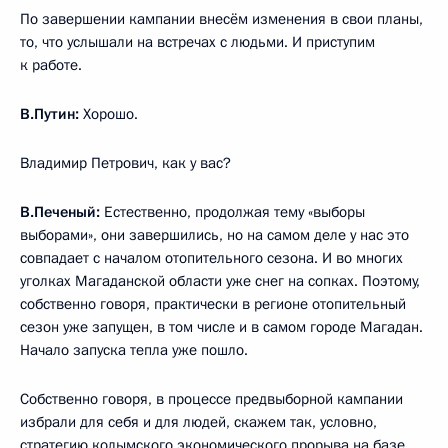
По завершении кампании внесём изменения в свои планы,
то, что услышали на встречах с людьми. И приступим
к работе.
В.Путин:
Хорошо.
Владимир Петрович, как у вас?
В.Печеный:
Естественно, продолжая тему «выборы
выборами», они завершились, но на самом деле у нас это
совпадает с началом отопительного сезона. И во многих
уголках Магаданской области уже снег на сопках. Поэтому,
собственно говоря, практически в регионе отопительный
сезон уже запущен, в том числе и в самом городе Магадан.
Начало запуска тепла уже пошло.
Собственно говоря, в процессе предвыборной кампании
избрали для себя и для людей, скажем так, условно,
стратегию колымского экономического прорыва на базе