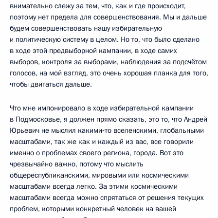
внимательно слежу за тем, что, как и где происходит,
поэтому нет предела для совершенствования. Мы и дальше
будем совершенствовать нашу избирательную
и политическую систему в целом. Но то, что было сделано
в ходе этой предвыборной кампании, в ходе самих
выборов, контроля за выборами, наблюдения за подсчётом
голосов, на мой взгляд, это очень хорошая планка для того,
чтобы двигаться дальше.
Что мне импонировало в ходе избирательной кампании
в Подмосковье, я должен прямо сказать, это то, что Андрей
Юрьевич не мыслил какими‑то вселенскими, глобальными
масштабами, так же как и каждый из вас, все говорили
именно о проблемах своего региона, города. Вот это
чрезвычайно важно, потому что мыслить
общереспубликанскими, мировыми или космическими
масштабами всегда легко. За этими космическими
масштабами всегда можно спрятаться от решения текущих
проблем, которыми конкретный человек на вашей