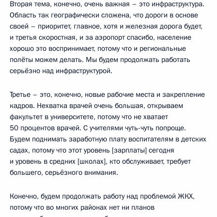
Вторая тема, конечно, очень важная – это инфраструктура.
Область так географически сложена, что дороги в основе
своей – приоритет, главное, хотя и железная дорога будет,
и третья скоростная, и за аэропорт спасибо, население
хорошо это воспринимает, потому что и региональные
полёты можем делать. Мы будем продолжать работать
серьёзно над инфраструктурой.
Третье – это, конечно, новые рабочие места и закрепление
кадров. Нехватка врачей очень большая, открываем
факультет в университете, потому что не хватает
50 процентов врачей. С учителями чуть-чуть попроще.
Будем поднимать заработную плату воспитателям в детских
садах, потому что этот уровень [зарплаты] сегодня
и уровень в средних [школах], кто обслуживает, требует
большего, серьёзного внимания.
Конечно, будем продолжать работу над проблемой ЖКХ,
потому что во многих районах нет ни планов