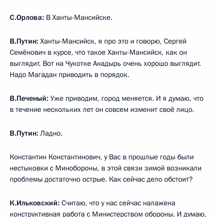
С.Орлова:
В Ханты-Мансийске.
В.Путин:
Ханты-Мансийск, я про это и говорю, Сергей
Семёнович в курсе, что такое Ханты-Мансийск, как он
выглядит. Вот на Чукотке Анадырь очень хорошо выглядит.
Надо Магадан приводить в порядок.
В.Печеный:
Уже приводим, город меняется. И я думаю, что
в течение нескольких лет он совсем изменит своё лицо.
В.Путин:
Ладно.
Константин Константинович, у Вас в прошлые годы были
нестыковки с Минобороны, в этой связи зимой возникали
проблемы достаточно острые. Как сейчас дело обстоит?
К.Ильковский:
Считаю, что у нас сейчас налажена
конструктивная работа с Министерством обороны. И думаю,