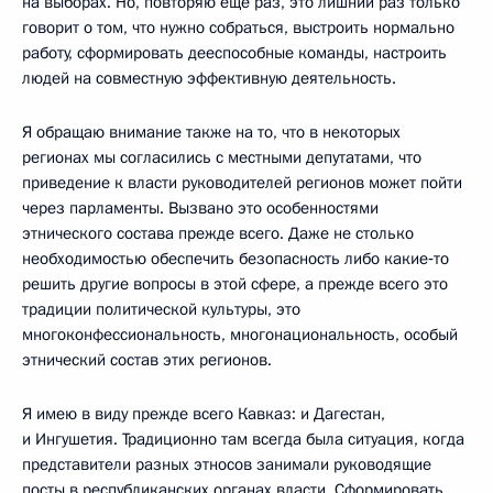
на выборах. Но, повторяю ещё раз, это лишний раз только
говорит о том, что нужно собраться, выстроить нормально
работу, сформировать дееспособные команды, настроить
людей на совместную эффективную деятельность.
Я обращаю внимание также на то, что в некоторых
регионах мы согласились с местными депутатами, что
приведение к власти руководителей регионов может пойти
через парламенты. Вызвано это особенностями
этнического состава прежде всего. Даже не столько
необходимостью обеспечить безопасность либо какие‑то
решить другие вопросы в этой сфере, а прежде всего это
традиции политической культуры, это
многоконфессиональность, многонациональность, особый
этнический состав этих регионов.
Я имею в виду прежде всего Кавказ: и Дагестан,
и Ингушетия. Традиционно там всегда была ситуация, когда
представители разных этносов занимали руководящие
посты в республиканских органах власти. Сформировать