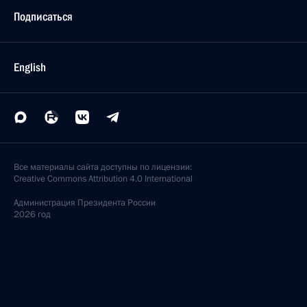
Подписаться
English
Все материалы сайта доступны по лицензии:
Creative Commons Attribution 4.0 International
Администрация
Президента России
2026 год