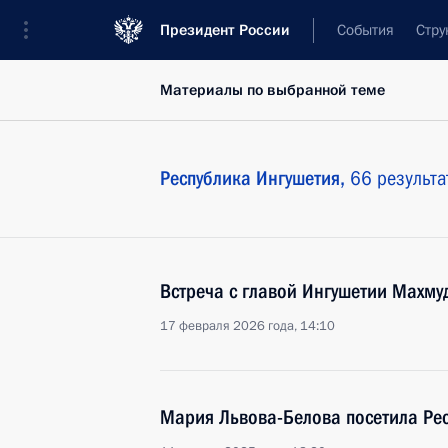
Президент России
События
Стру
Материалы по выбранной теме
Республика Ингушетия,
66 результа
Встреча с главой Ингушетии Махм
17 февраля 2026 года, 14:10
Мария Львова-Белова посетила Рес