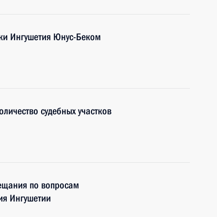
ики Ингушетия Юнус-Беком
оличество судебных участков
вещания по вопросам
ия Ингушетии