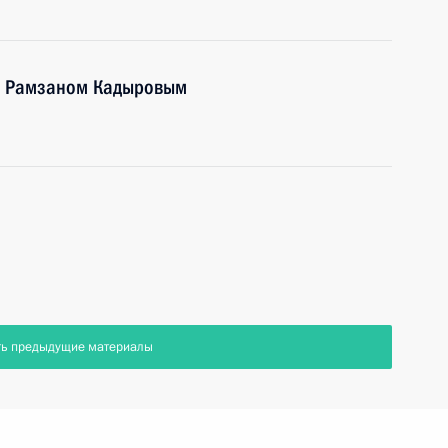
 и Рамзаном Кадыровым
ть предыдущие материалы