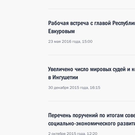
Рабочая встреча с главой Республ
Евкуровым
23 мая 2016 года, 15:00
Увеличено число мировых судей и к
в Ингушетии
30 декабря 2015 года, 16:15
Перечень поручений по итогам со
социально-экономического развит
2 октября 2015 года, 12:20