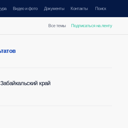
тура
Видео и фото
Документы
Контакты
Поиск
Все темы
Подписаться на ленту
ьтатов
Забайкальский край