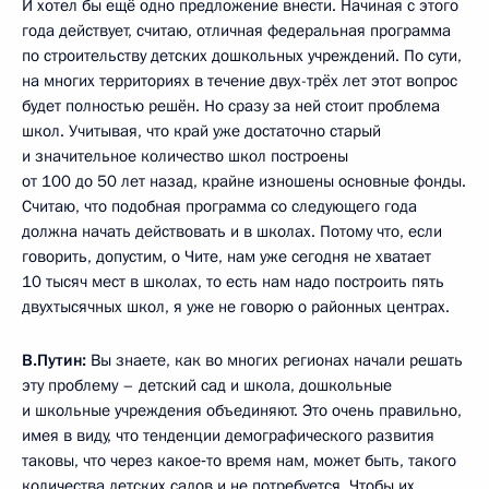
И хотел бы ещё одно предложение внести. Начиная с этого
года действует, считаю, отличная федеральная программа
по строительству детских дошкольных учреждений. По сути,
на многих территориях в течение двух-трёх лет этот вопрос
будет полностью решён. Но сразу за ней стоит проблема
школ. Учитывая, что край уже достаточно старый
и значительное количество школ построены
от 100 до 50 лет назад, крайне изношены основные фонды.
Считаю, что подобная программа со следующего года
должна начать действовать и в школах. Потому что, если
говорить, допустим, о Чите, нам уже сегодня не хватает
10 тысяч мест в школах, то есть нам надо построить пять
двухтысячных школ, я уже не говорю о районных центрах.
В.Путин:
Вы знаете, как во многих регионах начали решать
эту проблему – детский сад и школа, дошкольные
и школьные учреждения объединяют. Это очень правильно,
имея в виду, что тенденции демографического развития
таковы, что через какое‑то время нам, может быть, такого
количества детских садов и не потребуется. Чтобы их