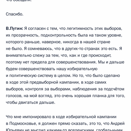
Спасибо.
В.Путин:
Я согласен с тем, что легитимность этих выборов,
их прозрачность, подконтрольность была на таком уровне,
которого раньше, наверное, никогда в нашей стране
не было. Я сомневаюсь, что в других‑то странах это есть. Я
внимательно слежу за тем, что, как и где происходит,
поэтому нет предела для совершенствования. Мы и дальше
будем совершенствовать нашу избирательную
и политическую систему в целом. Но то, что было сделано
в ходе этой предвыборной кампании, в ходе самих
выборов, контроля за выборами, наблюдения за подсчётом
голосов, на мой взгляд, это очень хорошая планка для того,
чтобы двигаться дальше.
Что мне импонировало в ходе избирательной кампании
в Подмосковье, я должен прямо сказать, это то, что Андрей
Юрьевич не мыслил какими‑то вселенскими, глобальными