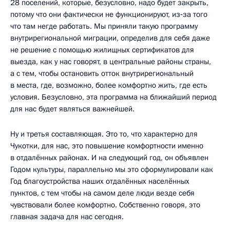
28 поселений, которые, безусловно, надо будет закрыть,
потому что они фактически не функционируют, из‑за того
что там негде работать. Мы приняли такую программу
внутрирегиональной миграции, определив для себя даже
не решение с помощью жилищных сертификатов для
выезда, как у нас говорят, в центральные районы страны,
а с тем, чтобы остановить отток внутрирегиональный
в места, где, возможно, более комфортно жить, где есть
условия. Безусловно, эта программа на ближайший период
для нас будет являться важнейшей.
Ну и третья составляющая. Это то, что характерно для
Чукотки, для нас, это повышение комфортности именно
в отдалённых районах. И на следующий год, он объявлен
Годом культуры, параллельно мы это сформулировали как
Год благоустройства наших отдалённых населённых
пунктов, с тем чтобы на самом деле люди везде себя
чувствовали более комфортно. Собственно говоря, это
главная задача для нас сегодня.