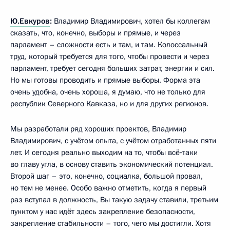
Ю.Евкуров
:
Владимир Владимирович, хотел бы коллегам
сказать, что, конечно, выборы и прямые, и через
парламент – сложности есть и там, и там. Колоссальный
труд, который требуется для того, чтобы провести и через
парламент, требует сегодня больших затрат, энергии и сил.
Но мы готовы проводить и прямые выборы. Форма эта
очень удобна, очень хороша, я думаю, что не только для
республик Северного Кавказа, но и для других регионов.
Мы разработали ряд хороших проектов, Владимир
Владимирович, с учётом опыта, с учётом отработанных пяти
лет. И сегодня реально выходим на то, чтобы всё‑таки
во главу угла, в основу ставить экономический потенциал.
Второй шаг – это, конечно, социалка, большой провал,
но тем не менее. Особо важно отметить, когда я первый
раз вступал в должность, Вы такую задачу ставили, третьим
пунктом у нас идёт здесь закрепление безопасности,
закрепление стабильности – того, чего мы достигли. Хотя