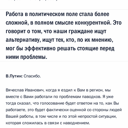
Работа в политическом поле стала более
сложной, в полном смысле конкурентной. Это
говорит о том, что наши граждане ищут
альтернативу, ищут тех, кто, по их мнению,
мог бы эффективно решать стоящие перед
ними проблемы.
В.Путин:
Спасибо.
Вячеслав Иванович, когда я ездил к Вам в регион, мы
вместе с Вами работали по проблемам паводков. Я уже
тогда сказал, что голосование будет ответом на то, как Вы
работаете, это будет фактически оценкой со стороны людей
Вашей работы, в том числе и по этой непростой ситуации,
которая сложилась в связи с наводнением.