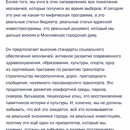
Более того, мы учли в этих направлениях все пожелания
москвичей, которые получили во время выборов. И сегодня
это уже не какая‑то мифическая программа, а это
реальные статьи бюджета, реальные статьи адресной
инвестпрограммы, это реальный документ, который мы
дальше вносим в Московскую городскую думу.
Он предполагает высокие стандарты социального
обеспечения москвичей, активное развитие современного
здравоохранения, образования, культуры, спорта, одну
из крупнейших программ по развитию транспорта:
строительству метрополитена, дорог, пригородного
сообщения, наземного пассажирского транспорта. Это
продолжение развития комфортной среды, парков,
скверов, бульваров, пешеходных улиц, это восстановление
памятников истории и культуры. И, конечно, мы не должны
забывать, что всё это зиждется, всё это основывается
на реальной экономике города, на реальных инвестициях,
поэтому это ещё один из приоритетов, который мы,
конечно, должны не забывать и активно поддерживать.