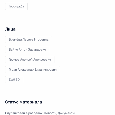
Госслужба
Лица
Брычёва Лариса Игоревна
Вайно Антон Эдуардович
Громов Алексей Алексеевич
Гуцан Александр Владимирович
Ещё 30
Статус материала
Опубликован в разделах:
Новости
,
Документы