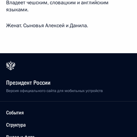
Владеет чешским, словацким и английским
языками.
Женат. Сыновья Алексей и Данила.
Президент России
Версия официального сайта для мобильных устройств
События
Структура