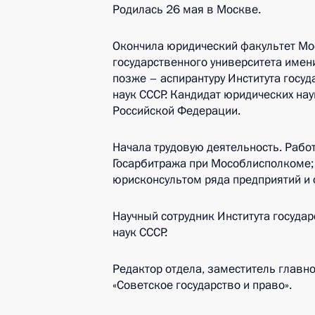
Родилась 26 мая в Москве.
Окончила юридический факультет Мо
государственного университета имен
позже – аспирантуру Института госу
наук СССР. Кандидат юридических на
Российской Федерации.
Начала трудовую деятельность. Рабо
Госарбитража при Мособлисполкоме;
юрисконсультом ряда предприятий и
Научный сотрудник Института госуда
наук СССР.
Редактор отдела, заместитель главн
«Советское государство и право».