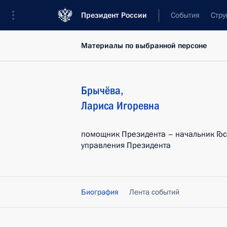
Президент России
События
Стру
Материалы по выбранной персоне
Брычёва
,
Лариса
Игоревна
помощник Президента – начальник Го
управления Президента
Биография
Лента событий