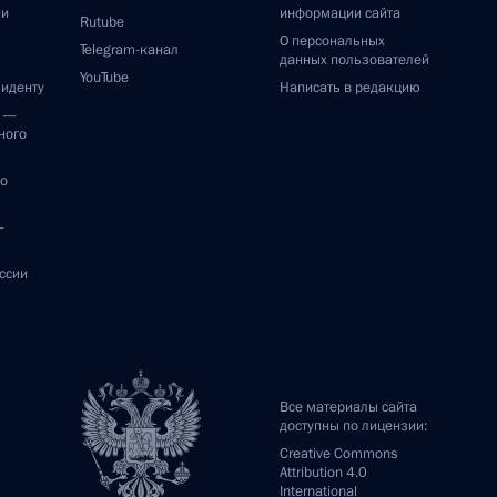
ии
информации сайта
Rutube
О персональных
Telegram-канал
данных пользователей
YouTube
зиденту
Написать в редакцию
и —
ного
по
—
ссии
Все материалы сайта
доступны по лицензии:
Creative Commons
Attribution 4.0
International