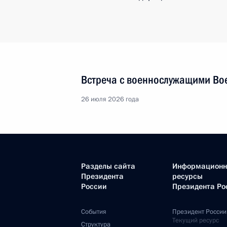
Встреча с военнослужащими Во
26 июля 2026 года
Разделы сайта
Информацион
Президента
ресурсы
России
Президента Ро
События
Президент России
Текущий ресурс
Структура