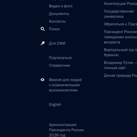
Конституция Росс
Видео и фото
Государственная
Документы
символика
Контакты
Обратиться к Пре
Поиск
Президент Росси
гражданам школь
возраста
Для СМИ
Виртуальный тур 
Кремлю
Подписаться
Владимир Путин 
Справочник
личный сайт
Дикая природа Ро
Версия для людей
с ограниченными
возможностями
English
Администрация
Президента России
2026 год