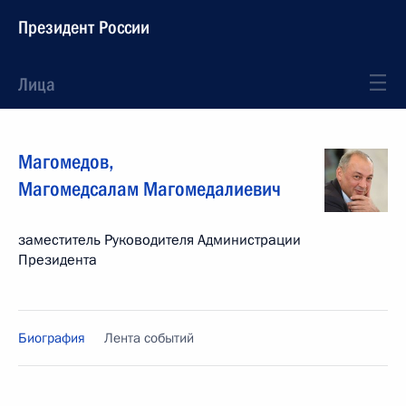
Президент России
Лица
Магомедов
,
Магомедсалам
Магомедалиевич
заместитель Руководителя Администрации
Президента
Биография
Лента событий