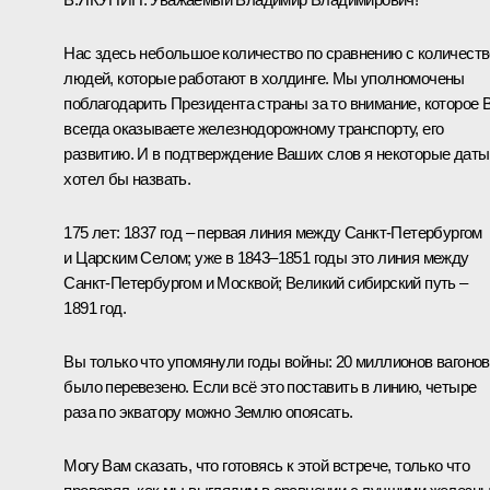
Нас здесь небольшое количество по сравнению с количест
людей, которые работают в холдинге. Мы уполномочены
поблагодарить Президента страны за то внимание, которое 
всегда оказываете железнодорожному транспорту, его
развитию. И в подтверждение Ваших слов я некоторые даты
хотел бы назвать.
175 лет: 1837 год – первая линия между Санкт-Петербургом
и Царским Селом; уже в 1843–1851 годы это линия между
Санкт-Петербургом и Москвой; Великий сибирский путь –
1891 год.
Вы только что упомянули годы войны: 20 миллионов вагонов
было перевезено. Если всё это поставить в линию, четыре
раза по экватору можно Землю опоясать.
Могу Вам сказать, что готовясь к этой встрече, только что