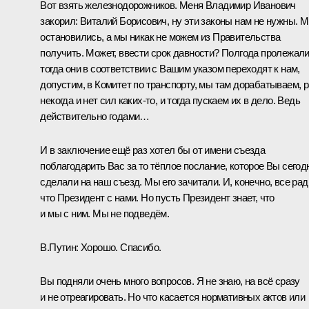
Вот взять железнодорожников. Меня Владимир Иванович
закорил: Виталий Борисович, ну эти законы нам не нужны. 
остановились, а мы никак не можем из Правительства
получить. Может, ввести срок давности? Полгода пролежали
тогда они в соответствии с Вашим указом переходят к нам,
допустим, в Комитет по транспорту, мы там дорабатываем, р
некогда и нет сил каких‑то, и тогда пускаем их в дело. Ведь
действительно годами…
И в заключение ещё раз хотел бы от имени съезда
поблагодарить Вас за то тёплое послание, которое Вы сегод
сделали на наш съезд. Мы его зачитали. И, конечно, все рад
что Президент с нами. Но пусть Президент знает, что
и мы с ним. Мы не подведём.
В.Путин:
Хорошо. Спасибо.
Вы подняли очень много вопросов. Я не знаю, на всё сразу
и не отреагировать. Но что касается нормативных актов или