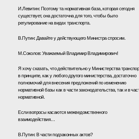
И.Левитин:
Поэтому та нормативная база, которая сегодня
существует, она достаточна для того, чтобы было
регулирование на видах транспорта.
В.Путин:
Давайте у действующего Министра спросим.
М.Соколов
:
Уважаемый Владимир Владимирович!
Я хочу сказать, что действительно у Министерства транспо
в принципе, как у любого другого министерства, достаточно
полномочий для внесения предложений по изменению
нормативной базы как в части законодательства, так и в час
нормативной.
Если вопросы касаются межведомственного
взаимодействия…
В.Путин:
В части подзаконных актов?