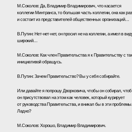
М.Соколов:
Да, Владимир Владимирович, что касается
коллегии Минтранса, то большая часть коллегии, она как ра
и состоит из представителей общественных организаций…
В.Путин:
Нет-нет-нет, он просил не на коллегии, а имел в вид
широкий…
М.Соколов:
Как член Правительства я к Правительству с та
инициативой обращусь.
В.Путин:
Зачем Правительство? Вы у себя собирайте.
Или давайте я попрошу Дворковича, чтобы он собирал, что
он присутствовал на этом как человек, который курирует
от руководства Правительства, и вникал бы в эти проблемы
Ладно?
М.Соколов:
Хорошо, Владимир Владимирович.