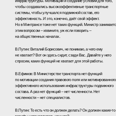
инфраструктуры. Мотивации и создание условий для того,
чтобы создавались высокоэффективные транспортные
системы, чтобы улучшался подвижной состав, его
эффективность. И это, конечно, даёт свой эффект.
Но в Минтрансе тоже нет таких функций. Министр занимает
этим вопросом – извините, уж если говорить –
на общественных началах.
В.Путин:
Виталий Борисович, не понимаю, а чего ему
не хватает? Вот он здесь сидит, сзади Вас. Давайте у него
спросим, каких функций не хватает для этой работы.
В.Ефимов:
В Министерстве транспорта нет функций
по мотивации создания правового поля или мотивированного
эффективного использования инфраструктуры подвижного
состава. А раз нет функций – нет численности. Нет
численности – нет специалистов.
В.Путин:
То есть что он должен делать? Он должен какие‑то