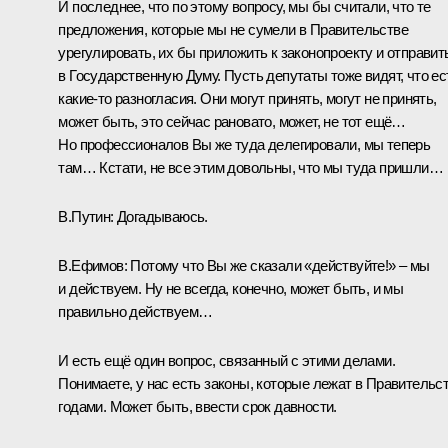
И последнее, что по этому вопросу, мы бы считали, что те
предложения, которые мы не сумели в Правительстве
урегулировать, их бы приложить к законопроекту и отправит
в Государственную Думу. Пусть депутаты тоже видят, что ес
какие‑то разногласия. Они могут принять, могут не принять,
может быть, это сейчас рановато, может, не тот ещё…
Но профессионалов Вы же туда делегировали, мы теперь
там… Кстати, не все этим довольны, что мы туда пришли…
В.Путин:
Догадываюсь.
В.Ефимов:
Потому что Вы же сказали «действуйте!» – мы
и действуем. Ну не всегда, конечно, может быть, и мы
правильно действуем…
И есть ещё один вопрос, связанный с этими делами.
Понимаете, у нас есть законы, которые лежат в Правительс
годами. Может быть, ввести срок давности.