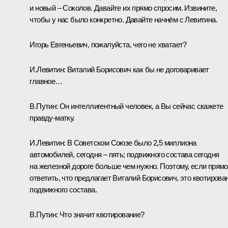
и новый – Соколов. Давайте их прямо спросим. Извините,
чтобы у нас было конкретно. Давайте начнём с Левитина.
Игорь Евгеньевич, пожалуйста, чего не хватает?
И.Левитин
:
Виталий Борисович как бы не договаривает
главное…
В.Путин:
Он интеллигентный человек, а Вы сейчас скажете
правду-матку.
И.Левитин:
В Советском Союзе было 2,5 миллиона
автомобилей, сегодня – пять; подвижного состава сегодня
на железной дороге больше чем нужно. Поэтому, если прямо
ответить, что предлагает Виталий Борисович, это квотирова
подвижного состава.
В.Путин:
Что значит квотирование?