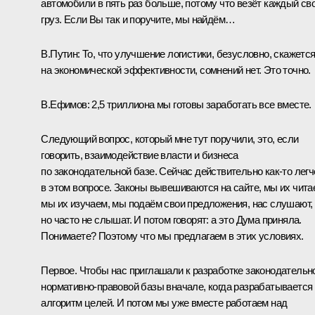
автомобили в пять раз больше, потому что везёт каждый св
груз. Если Вы так и поручите, мы найдём…
В.Путин:
То, что улучшение логистики, безусловно, скажетс
на экономической эффективности, сомнений нет. Это точно.
В.Ефимов:
2,5 триллиона мы готовы заработать все вместе.
Следующий вопрос, который мне тут поручили, это, если
говорить, взаимодействие власти и бизнеса
по законодательной базе. Сейчас действительно как‑то легч
в этом вопросе. Законы вывешиваются на сайте, мы их чита
мы их изучаем, мы подаём свои предложения, нас слушают,
но часто не слышат. И потом говорят: а это Дума приняла.
Понимаете? Поэтому что мы предлагаем в этих условиях.
Первое. Чтобы нас приглашали к разработке законодательн
нормативно-правовой базы вначале, когда разрабатывается
алгоритм целей. И потом мы уже вместе работаем над