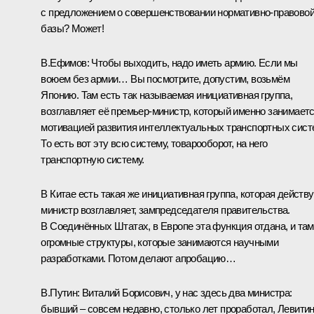
с предложением о совершенствовании нормативно-правово
базы? Может!
В.Ефимов:
Чтобы выходить, надо иметь армию. Если мы
воюем без армии… Вы посмотрите, допустим, возьмём
Японию. Там есть так называемая инициативная группа,
возглавляет её премьер-министр, который именно занимает
мотивацией развития интеллектуальных транспортных сист
То есть вот эту всю систему, товарооборот, на него
транспортную систему.
В Китае есть такая же инициативная группа, которая действу
министр возглавляет, зампредседателя правительства.
В Соединённых Штатах, в Европе эта функция отдана, и там
огромные структуры, которые занимаются научными
разработками. Потом делают апробацию…
В.Путин:
Виталий Борисович, у нас здесь два министра:
бывший – совсем недавно, столько лет проработал, Левитин