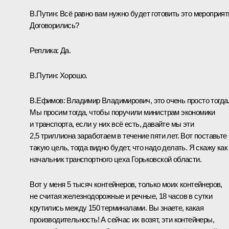
В.Путин:
Всё равно вам нужно будет готовить это мероприят
Договорились?
Реплика:
Да.
В.Путин:
Хорошо.
В.Ефимов:
Владимир Владимирович, это очень просто тогда
Мы просим тогда, чтобы поручили министрам экономики
и транспорта, если у них всё есть, давайте мы эти
2,5 триллиона заработаем в течение пяти лет. Вот поставьте
такую цель, тогда видно будет, что надо делать. Я скажу как
начальник транспортного цеха Горьковской области.
Вот у меня 5 тысяч контейнеров, только моих контейнеров,
не считая железнодорожные и речные, 18 часов в сутки
крутились между 150 терминалами. Вы знаете, какая
производительность! А сейчас их возят, эти контейнеры,