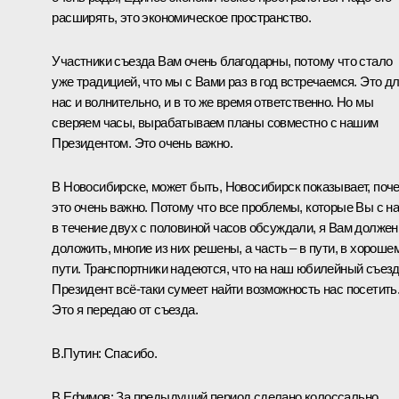
расширять, это экономическое пространство.
Участники съезда Вам очень благодарны, потому что стало
уже традицией, что мы с Вами раз в год встречаемся. Это д
нас и волнительно, и в то же время ответственно. Но мы
сверяем часы, вырабатываем планы совместно с нашим
Президентом. Это очень важно.
В Новосибирске, может быть, Новосибирск показывает, поч
это очень важно. Потому что все проблемы, которые Вы с н
в течение двух с половиной часов обсуждали, я Вам должен
доложить, многие из них решены, а часть – в пути, в хороше
пути. Транспортники надеются, что на наш юбилейный съез
Президент всё‑таки сумеет найти возможность нас посетить
Это я передаю от съезда.
В.Путин:
Спасибо.
В.Ефимов:
За предыдущий период сделано колоссально