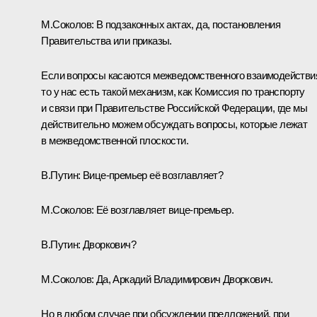
М.Соколов:
В подзаконных актах, да, постановления
Правительства или приказы.
Если вопросы касаются межведомственного взаимодействи
то у нас есть такой механизм, как Комиссия по транспорту
и связи при Правительстве Российской Федерации, где мы
действительно можем обсуждать вопросы, которые лежат
в межведомственной плоскости.
В.Путин:
Вице-премьер её возглавляет?
М.Соколов:
Её возглавляет вице-премьер.
В.Путин:
Дворкович?
М.Соколов:
Да, Аркадий Владимирович Дворкович.
Но в любом случае при обсуждении предложений, при