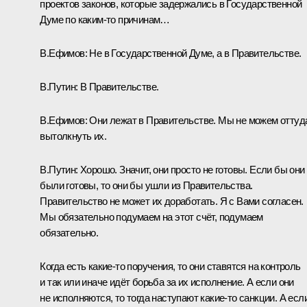
проектов законов, которые задержались в Государственной
Думе по каким‑то причинам…
В.Ефимов:
Не в Государственной Думе, а в Правительстве.
В.Путин:
В Правительстве.
В.Ефимов:
Они лежат в Правительстве. Мы не можем оттуд
вытолкнуть их.
В.Путин:
Хорошо. Значит, они просто не готовы. Если бы они
были готовы, то они бы ушли из Правительства.
Правительство не может их доработать. Я с Вами согласен.
Мы обязательно подумаем на этот счёт, подумаем
обязательно.
Когда есть какие‑то поручения, то они ставятся на контроль
и так или иначе идёт борьба за их исполнение. А если они
не исполняются, то тогда наступают какие‑то санкции. А есл