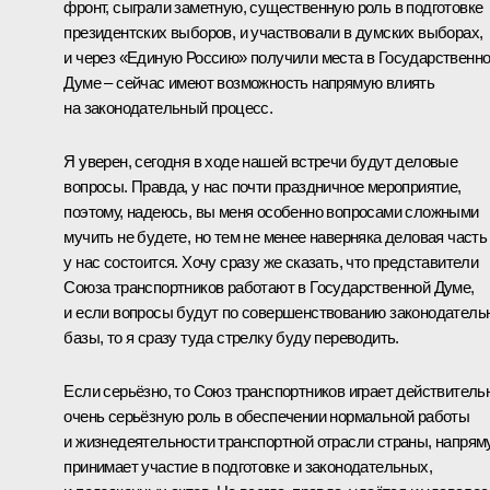
фронт, сыграли заметную, существенную роль в подготовке
президентских выборов, и участвовали в думских выборах,
и через «Единую Россию» получили места в Государственн
Думе – сейчас имеют возможность напрямую влиять
на законодательный процесс.
Я уверен, сегодня в ходе нашей встречи будут деловые
вопросы. Правда, у нас почти праздничное мероприятие,
поэтому, надеюсь, вы меня особенно вопросами сложными
мучить не будете, но тем не менее наверняка деловая часть
у нас состоится. Хочу сразу же сказать, что представители
Союза транспортников работают в Государственной Думе,
и если вопросы будут по совершенствованию законодатель
базы, то я сразу туда стрелку буду переводить.
Если серьёзно, то Союз транспортников играет действитель
очень серьёзную роль в обеспечении нормальной работы
и жизнедеятельности транспортной отрасли страны, напря
принимает участие в подготовке и законодательных,