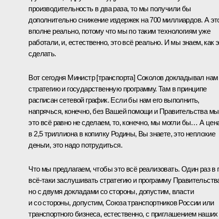
производительность в два раза, то мы получили бы
дополнительно снижение издержек на 700 миллиардов. А эт
вполне реально, потому что мы по таким технологиям уже
работали, и, естественно, это всё реально. И мы знаем, как 
сделать.
Вот сегодня Министр [транспорта] Соколов докладывал нам
стратегию и государственную программу. Там в принципе
расписан сетевой график. Если бы нам его выполнить,
напрячься, конечно, без Вашей помощи и Правительства мы
это всё равно не сделаем, то, конечно, мы могли бы… А цен
в 2,5 триллиона в копилку Родины, Вы знаете, это неплохие
деньги, это надо потрудиться.
Что мы предлагаем, чтобы это всё реализовать. Один раз в 
всё‑таки заслушивать стратегию и программу Правительств
но с двумя докладами со стороны, допустим, власти
и со стороны, допустим, Союза транспортников России или
транспортного бизнеса, естественно, с приглашением наших