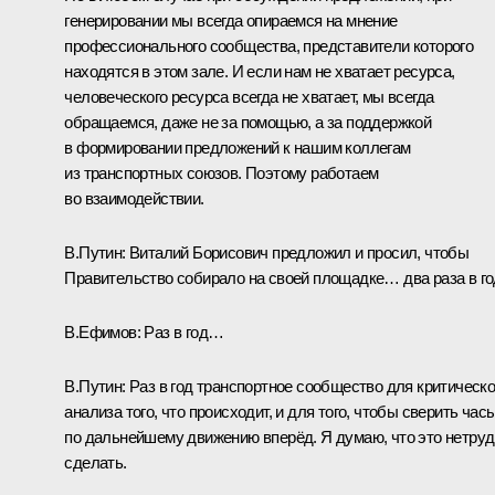
генерировании мы всегда опираемся на мнение
профессионального сообщества, представители которого
находятся в этом зале. И если нам не хватает ресурса,
человеческого ресурса всегда не хватает, мы всегда
обращаемся, даже не за помощью, а за поддержкой
в формировании предложений к нашим коллегам
из транспортных союзов. Поэтому работаем
во взаимодействии.
В.Путин:
Виталий Борисович предложил и просил, чтобы
Правительство собирало на своей площадке… два раза в г
В.Ефимов:
Раз в год…
В.Путин:
Раз в год транспортное сообщество для критическо
анализа того, что происходит, и для того, чтобы сверить час
по дальнейшему движению вперёд. Я думаю, что это нетру
сделать.