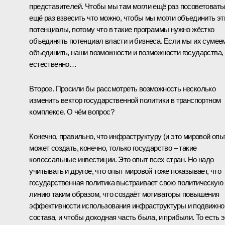
представителей. Чтобы мы там могли ещё раз посоветовать
ещё раз взвесить что можно, чтобы мы могли объединить эт
потенциалы, потому что в такие программы нужно жёстко
объединять потенциал власти и бизнеса. Если мы их сумее
объединить, наши возможности и возможности государства, 
естественно…
Второе. Просили бы рассмотреть возможность несколько
изменить вектор государственной политики в транспортном
комплексе. О чём вопрос?
Конечно, правильно, что инфраструктуру (и это мировой опы
может создать, конечно, только государство – такие
колоссальные инвестиции. Это опыт всех стран. Но надо
учитывать и другое, что опыт мировой тоже показывает, что
государственная политика выстраивает свою политическую
линию таким образом, что создаёт мотиваторы повышения
эффективности использования инфраструктуры и подвижно
состава, и чтобы доходная часть была, и прибыли. То есть э