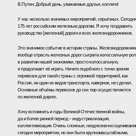
В.Путин:
Добрый день, уважаемые друзья, коллеги!
У нас несколько значимых мероприятий, серьёзных. Сегодн
175 лет российским железным дорогам. Я хочу поздравить
руководство [железной] дороги и всех железнодорожников.
Это значимое событие в истории страны. Железнодорожник
вообще отрасль железных дорог сыграла колоссальную ро
в развитии нашей экономики, просто колоссальную,
и продолжает её играть. Ничего подобного с точки зрения
перевозок для такой страны с огромной территорией, как
Россия, ни один из видов транспорта, наверное, не сделал.
Основные объёмы перевозок до сих пор осуществляются
по железной дороге.
Хочу вспомнить и годы Великой Отечественной войны,
да и более ранней период – индустриализация,
коллективизация. Очень сложные, неоднозначно оценивае
сегодня мероприятия, но они были крупномасштабными,