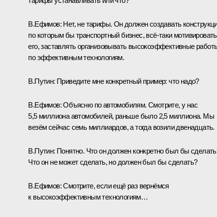
тарифы устанавливать или что?
В.Ефимов:
Нет, не тарифы. Он должен создавать конструкци
по которым бы транспортный бизнес, всё‑таки мотивировать
его, заставлять организовывать высокоэффективные работ
по эффективным технологиям.
В.Путин:
Приведите мне конкретный пример: что надо?
В.Ефимов:
Объясню по автомобилям. Смотрите, у нас
5,5 миллиона автомобилей, раньше было 2,5 миллиона. Мы
везём сейчас семь миллиардов, а тогда возили двенадцать.
В.Путин:
Понятно. Что он должен конкретно был бы сделать
Что он не может сделать, но должен был бы сделать?
В.Ефимов:
Смотрите, если ещё раз вернёмся
к высокоэффективным технологиям…