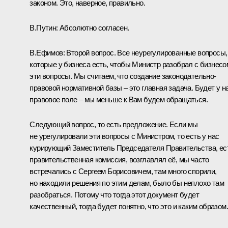
законом. Это, наверное, правильно.
В.Путин:
Абсолютно согласен.
В.Ефимов:
Второй вопрос. Все неурегулированные вопросы,
которые у бизнеса есть, чтобы Министр разобрал с бизнесо
эти вопросы. Мы считаем, что создание законодательно-
правовой нормативной базы – это главная задача. Будет у н
правовое поле – мы меньше к Вам будем обращаться.
Следующий вопрос, то есть предложение. Если мы
не урегулировали эти вопросы с Министром, то есть у нас
курирующий Заместитель Председателя Правительства, ес
правительственная комиссия, возглавлял её, мы часто
встречались с Сергеем Борисовичем, там много спорили,
но находили решения по этим делам, было бы неплохо там
разобраться. Потому что тогда этот документ будет
качественный, тогда будет понятно, что это и каким образом.