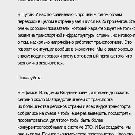
В.Путин:
У нас по сравнению с прошлым годом объём
перевозок в целом в стране увеличился на 26 процентов. Эт
очень хороший показатель, который характеризует не тольк
развитие транспортной инфраструктуры страны, но и говори
о том, насколько напряжённо работают транспортники. Это
говорит о ситуации вообще в экономике. Мы с вами хорошо
знаем: когда перевозки растут, это верный признак того, что
экономика развивается.
Пожалуйста.
В.Ефимов:
Владимир Владимирович, я должен доложить:
сегодня около 500 представителей от транспорта
из большинства регионов страны и всех видов транспорта
собрались на съезд, чтобы ещё раз выверить, посмотреть,
посоветоваться, для того чтобы быть более
конкурентоспособными в системе ВТО. И Вы создаёте, мы
очень рады, Единое экономическое пространство. Надо его