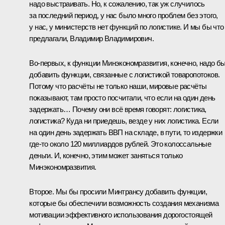
надо выстраивать. Но, к сожалению, так уж случилось
за последний период, у нас было много проблем без этого,
у нас, у министерств нет функций по логистике. И мы бы что
предлагали, Владимир Владимирович.
Во‑первых, к функции Минэкономразвития, конечно, надо б
добавить функции, связанные с логистикой товаропотоков.
Потому что расчёты не только наши, мировые расчёты
показывают, там просто посчитали, что если на один день
задержать… Почему они всё время говорят: логистика,
логистика? Куда ни приедешь, везде у них логистика. Если
на один день задержать ВВП на складе, в пути, то издержки
где‑то около 120 миллиардов рублей. Это колоссальные
деньги. И, конечно, этим может заняться только
Минэкономразвития.
Второе. Мы бы просили Минтрансу добавить функции,
которые бы обеспечили возможность создания механизма
мотивации эффективного использования дорогостоящей