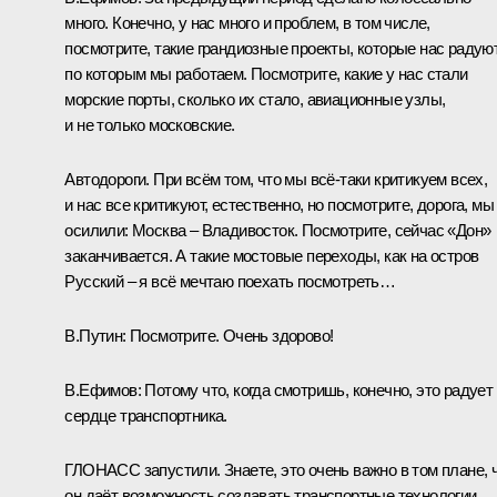
много. Конечно, у нас много и проблем, в том числе,
посмотрите, такие грандиозные проекты, которые нас радуют
по которым мы работаем. Посмотрите, какие у нас стали
морские порты, сколько их стало, авиационные узлы,
и не только московские.
Автодороги. При всём том, что мы всё‑таки критикуем всех,
и нас все критикуют, естественно, но посмотрите, дорога, мы
осилили: Москва – Владивосток. Посмотрите, сейчас «Дон»
заканчивается. А такие мостовые переходы, как на остров
Русский – я всё мечтаю поехать посмотреть…
В.Путин:
Посмотрите. Очень здорово!
В.Ефимов:
Потому что, когда смотришь, конечно, это радует
сердце транспортника.
ГЛОНАСС запустили. Знаете, это очень важно в том плане, 
он даёт возможность создавать транспортные технологии,