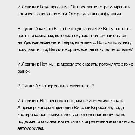
И.Левитин:
Регулирование. Он предлагает отрегулировать
количество парка на сети. Это регулятивная функция.
В.Путин:
А как это Вы себе представляете? Вот у нас есть
частные компании, которые покупают подвижной состав
на Уралвагонзаводе, в Твери, ещё где‑то. Вот они покупают,
покупают, и что, Вы им говорите: всё, не покупайте больше?
И.Левитин:
Нет, мы не можем это сказать, потому что это же
рынок.
В.Путин:
А это нормально, сказать так?
И.Левитин:
Нет, ненормально, мы не можем им сказать.
А пример, который приводил Виталий Борисович, тогда
квотировалось, выпускалось определённое количество
подвижного состава, выпускалось определённое количеств
автомобилей.