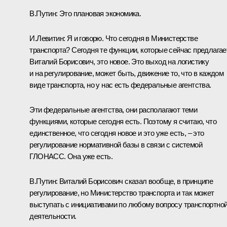
В.Путин:
Это плановая экономика.
И.Левитин:
Я и говорю. Что сегодня в Министерстве
транспорта? Сегодня те функции, которые сейчас предлагае
Виталий Борисович, это новое. Это выход на логистику
и на регулирование, может быть, движение то, что в каждом
виде транспорта, но у нас есть федеральные агентства.
Эти федеральные агентства, они располагают теми
функциями, которые сегодня есть. Поэтому я считаю, что
единственное, что сегодня новое и это уже есть, – это
регулирование нормативной базы в связи с системой
ГЛОНАСС. Она уже есть.
В.Путин:
Виталий Борисович сказал вообще, в принципе
регулирование, но Министерство транспорта и так может
выступать с инициативами по любому вопросу транспортно
деятельности.