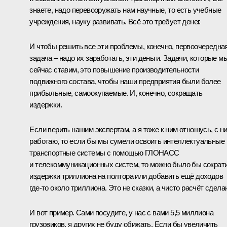
знаете, надо перевооружать нам научные, то есть учебные
учреждения, науку развивать. Всё это требует денег.
И чтобы решить все эти проблемы, конечно, первоочередна
задача – надо их заработать, эти деньги. Задачи, которые м
сейчас ставим, это повышение производительности
подвижного состава, чтобы наши предприятия были более
прибыльные, самоокупаемые. И, конечно, сокращать
издержки.
Если верить нашим экспертам, а я тоже к ним отношусь, с н
работаю, то если бы мы сумели освоить интеллектуальные
транспортные системы с помощью
ГЛОНАСС
и телекоммуникационных систем, то можно было бы сократ
издержки триллиона на полтора или добавить ещё доходов
где‑то около триллиона. Это не сказки, а чисто расчёт сдела
И вот пример. Сами посудите, у нас с вами 5,5 миллиона
грузовиков, я других не буду обижать. Если бы увеличить