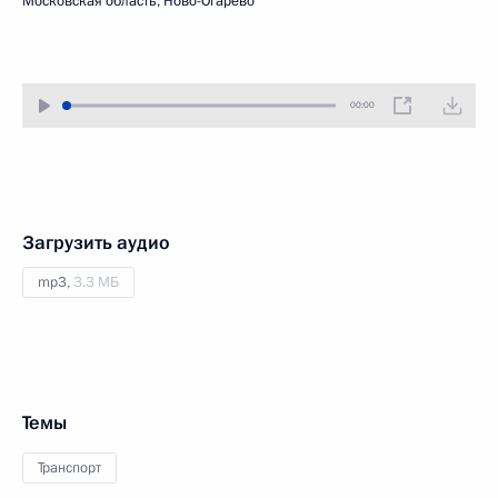
Московская область, Ново-Огарёво
00:00
Загрузить аудио
mp3,
3.3 МБ
Темы
Транспорт