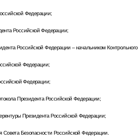
оссийской Федерации;
ента Российской Федерации;
дента Российской Федерации – начальником Контрольного
ссийской Федерации;
оссийской Федерации;
отокола Президента Российской Федерации;
ерентуры Президента Российской Федерации;
я Совета Безопасности Российской Федерации.