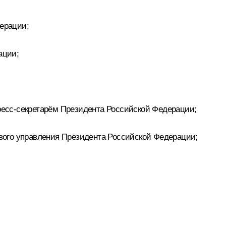
ерации;
ации;
есс-секретарём Президента Российской Федерации;
вого управления Президента Российской Федерации;