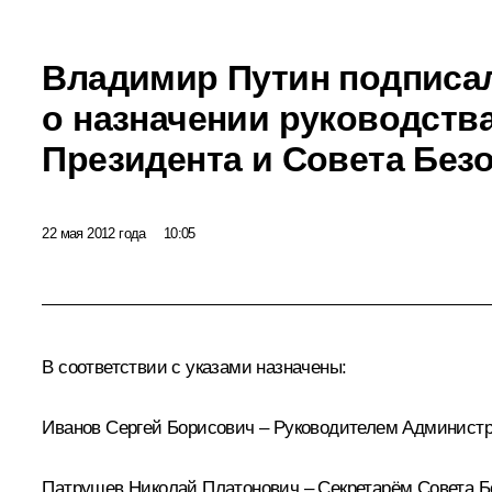
Владимир Путин подписа
о назначении руководств
Президента и Совета Без
22 мая 2012 года
10:05
В соответствии с указами назначены:
Иванов Сергей Борисович
– Руководителем Администр
Патрушев Николай Платонович
– Секретарём Совета Б