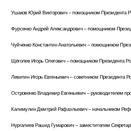
Ушаков Юрий Викторович
– помощником Президента Р
Фурсенко Андрей Александрович
– помощником Презид
Чуйченко Константин Анатольевич
– помощником Прези
Щёголев Игорь Олегович
– помощником Президента Ро
Левитин Игорь Евгеньевич
– советником Президента Р
Островенко Владимир Евгеньевич
– руководителем пр
Калимулин Дмитрий Рафаэльевич
– начальником Реф
Нургалиев Рашид Гумарович
– заместителем Секретар