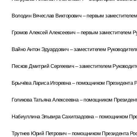
Володин Вячеслав Викторович
– первым заместителем
Громов Алексей Алексеевич
– первым заместителем Р
Вайно Антон Эдуардович
– заместителем Руководител
Песков Дмитрий Сергеевич
– заместителем Руководит
Брычёва Лариса Игоревна
– помощником Президента Ро
Голикова Татьяна Алексеевна
– помощником Президент
Набиуллина Эльвира Сахипзадовна
– помощником Пре
Трутнев Юрий Петрович
– помощником Президента Ро