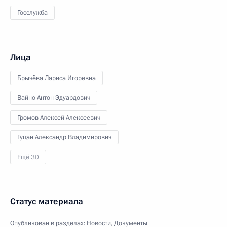
Госслужба
Лица
Брычёва Лариса Игоревна
Вайно Антон Эдуардович
Громов Алексей Алексеевич
Гуцан Александр Владимирович
Ещё 30
Статус материала
Опубликован в разделах:
Новости
,
Документы