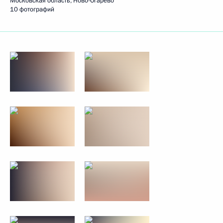
Московская область, Ново-Огарёво
10 фотографий