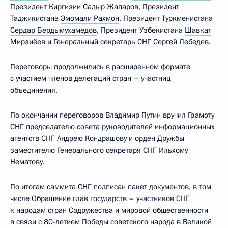
Президент Киргизии
Садыр Жапаров
, Президент
Таджикистана
Эмомали Рахмон
, Президент Туркменистана
Сердар Бердымухамедов
, Президент Узбекистана
Шавкат
Мирзиёев
и Генеральный секретарь СНГ Сергей Лебедев.
Переговоры продолжились в
расширенном формате
с участием членов делегаций стран – участниц
объединения.
По окончании переговоров Владимир Путин вручил Грамоту
СНГ председателю совета руководителей информационных
агентств СНГ Андрею Кондрашову и орден Дружбы
заместителю Генерального секретаря СНГ Ильхому
Нематову.
По итогам саммита СНГ подписан
пакет документов
, в том
числе
Обращение
глав государств – участников СНГ
к народам стран Содружества и мировой общественности
в связи с 80-летием Победы советского народа в Великой