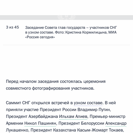
3 из 45
Заседание Совета глав государств – участников СНГ
в узком составе. Фото: Кристина Кормилицына, МИА
«Россия сегодня»
Перед началом заседания состоялась церемония
совместного фотографирования участников.
Саммит СНГ открылся встречей в
узком составе
. В ней
приняли участие Президент России Владимир Путин,
Президент Азербайджана
Ильхам Алиев
, Премьер-министр
Армении
Никол Пашинян
, Президент Белоруссии
Александр
Лукашенко
, Президент Казахстана
Касым-Жомарт Токаев
,