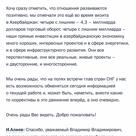
Хочу сразу отметить, что отношения развиваются
позитивно, мы отмечали это ещё во время
визита
в Азербайджан: четыре с лишним – 4,3 – миллиарда
долларов торговый оборот, четыре с лишним миллиарда –
наши прямые инвестиции в азербайджанскую экономику,
много хороших, интересных проектов и в сфере энергетики,
и в сфере инфраструктурного развития. Они все
перспективные, они все реальные, живые проекты –
и двусторонние, и многосторонние.
Мы очень рады, что на полях встречи глав стран
СНГ
у нас
есть возможность обменяться сегодня информацией
о текущей работе и, может быть, наметить, внести какие-
то коррективы в это движение вперёд, а оно очевидно.
Очень рады Вас видеть. Добро пожаловать!
И.Алиев
:
Спасибо, уважаемый Владимир Владимирович,