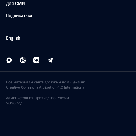
Для СМИ
Подписаться
English
Все материалы сайта доступны по лицензии:
Creative Commons Attribution 4.0 International
Администрация
Президента России
2026 год